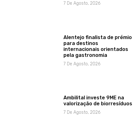
7 De Agosto, 2026
Alentejo finalista de prémio
para destinos
internacionais orientados
pela gastronomia
7 De Agosto, 2026
Ambilital investe 9ME na
valorização de biorresíduos
7 De Agosto, 2026