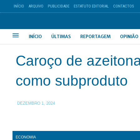
INÍCIO
ARQUIVO
PUBLICIDADE
ESTATUTO EDITORIAL
CONTACTOS
INÍCIO
ÚLTIMAS
REPORTAGEM
OPINIÃO
Caroço de azeitona 
como subproduto
DEZEMBRO 1, 2024
ECONOMIA