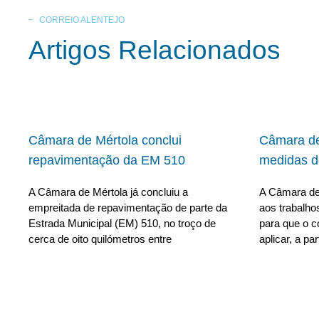
CORREIO ALENTEJO
Artigos Relacionados
Câmara de Mértola conclui
Câmara de
repavimentação da EM 510
medidas d
A Câmara de Mértola já concluiu a
A Câmara de
empreitada de repavimentação de parte da
aos trabalho
Estrada Municipal (EM) 510, no troço de
para que o c
cerca de oito quilómetros entre
aplicar, a par