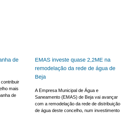
panha de
EMAS investe quase 2,2ME na
remodelação da rede de água de
Beja
contribuir
elho mais
A Empresa Municipal de Água e
panha de
Saneamento (EMAS) de Beja vai avançar
com a remodelação da rede de distribuição
de água deste concelho, num investimento