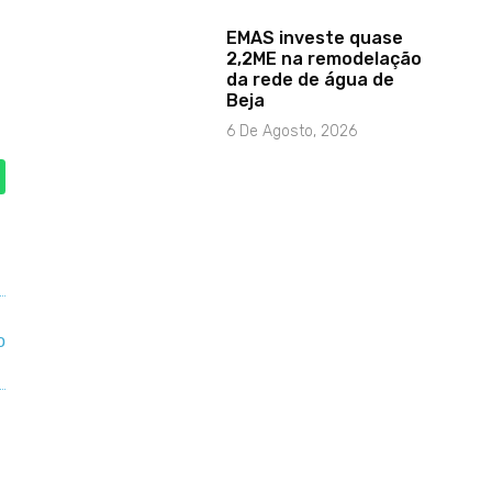
EMAS investe quase
2,2ME na remodelação
da rede de água de
Beja
6 De Agosto, 2026