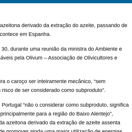
 azeitona derivado da extração do azeite, passando de
acontece em Espanha.
 30, durante uma reunião da ministra do Ambiente e
veis pela Olivum – Associação de Olivicultores e
ira o caroço ser inteiramente mecânico, “sem
 risco de ser considerado como subproduto”.
Portugal “não o considerar como subproduto, significa
principalmente para a região do Baixo Alentejo”,
da azeitona derivado da extração de azeite assenta
de promover ainda uma maior utilização de energias