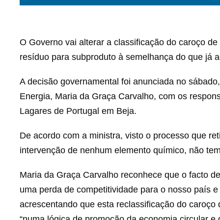
O Governo vai alterar a classificação do caroço de
resíduo para subproduto à semelhança do que já 
A decisão governamental foi anunciada no sábado,
Energia, Maria da Graça Carvalho, com os responsá
Lagares de Portugal em Beja.
De acordo com a ministra, visto o processo que ret
intervenção de nenhum elemento químico, não tem
Maria da Graça Carvalho reconhece que o facto de 
uma perda de competitividade para o nosso país e 
acrescentando que esta reclassificação do caroço 
“numa lógica de promoção da economia circular e 