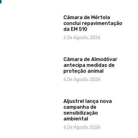
Câmara de Mértola
conclui repavimentação
da EM 510
6 De Agosto, 2026
Câmara de Almodôvar
antecipa medidas de
proteção animal
6 De Agosto, 2026
Aljustrel lança nova
campanha de
sensibilização
ambiental
6 De Agosto, 2026