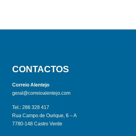
CONTACTOS
Correio Alentejo
geral@correioalentejo.com
Tel.: 286 328 417
Rua Campo de Ourique, 6 – A
7780-148 Castro Verde