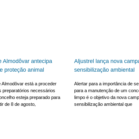
 Almodôvar antecipa
Aljustrel lança nova cam
e proteção animal
sensibilização ambiental
 Almodôvar está a proceder
Alertar para a importância de se 
s preparatórios necessários
para a manutenção de um conc
oncelho esteja preparado para
limpo é o objetivo da nova cam
tir de 8 de agosto,
sensibilização ambiental que