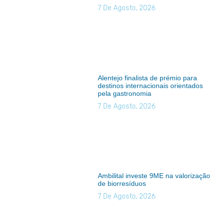
7 De Agosto, 2026
Alentejo finalista de prémio para
destinos internacionais orientados
pela gastronomia
7 De Agosto, 2026
Ambilital investe 9ME na valorização
de biorresíduos
7 De Agosto, 2026