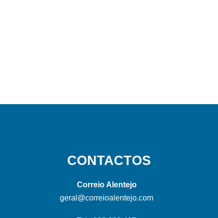
CONTACTOS
Correio Alentejo
geral@correioalentejo.com