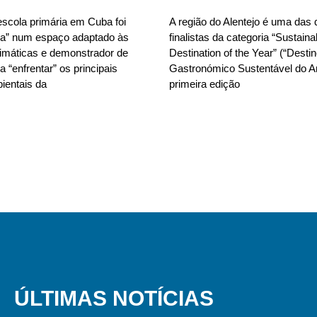
scola primária em Cuba foi
A região do Alentejo é uma das 
da” num espaço adaptado às
finalistas da categoria “Sustain
limáticas e demonstrador de
Destination of the Year” (“Desti
 “enfrentar” os principais
Gastronómico Sustentável do A
ientais da
primeira edição
ÚLTIMAS NOTÍCIAS