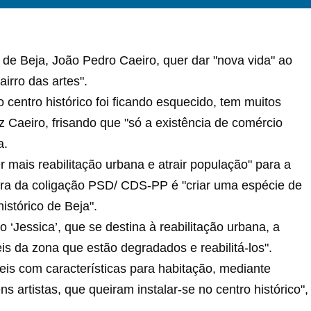
e Beja, João Pedro Caeiro, quer dar "nova vida" ao
irro das artes".
o centro histórico foi ficando esquecido, tem muitos
iz Caeiro, frisando que "só a existência de comércio
a.
er mais reabilitação urbana e atrair população" para a
tura da coligação PSD/ CDS-PP é "criar uma espécie de
istórico de Beja".
 ‘Jessica’, que se destina à reabilitação urbana, a
is da zona que estão degradados e reabilitá-los".
veis com características para habitação, mediante
s artistas, que queiram instalar-se no centro histórico",