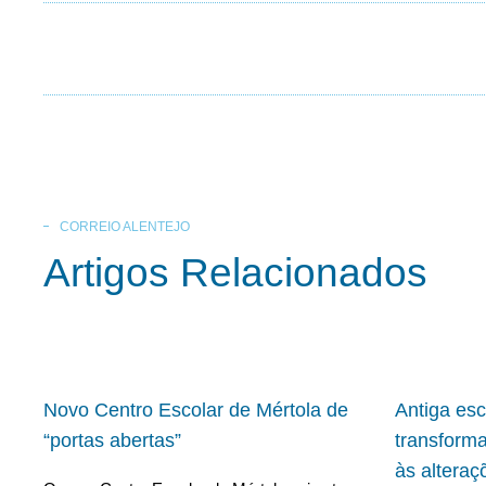
CORREIO ALENTEJO
Artigos Relacionados
Novo Centro Escolar de Mértola de
Antiga es
“portas abertas”
transform
às alteraç