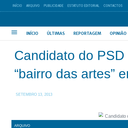
INÍCIO
ARQUIVO
PUBLICIDADE
ESTATUTO EDITORIAL
CONTACTOS
INÍCIO
ÚLTIMAS
REPORTAGEM
OPINIÃO
Candidato do PSD 
“bairro das artes” 
SETEMBRO 13, 2013
ARQUIVO