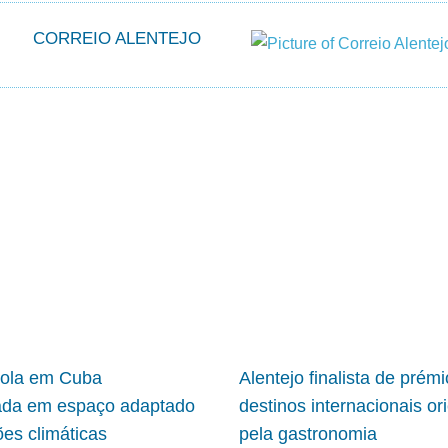
CORREIO ALENTEJO
cola em Cuba
Alentejo finalista de prém
ada em espaço adaptado
destinos internacionais or
ões climáticas
pela gastronomia