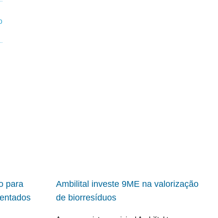
io para
Ambilital investe 9ME na valorização
ientados
de biorresíduos