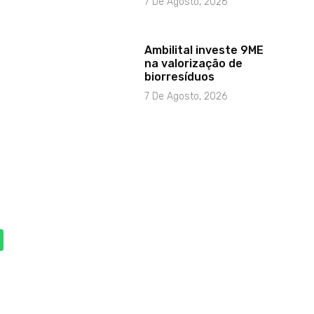
7 De Agosto, 2026
Ambilital investe 9ME
na valorização de
biorresíduos
7 De Agosto, 2026