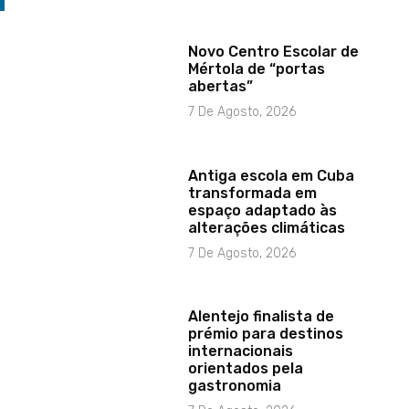
Novo Centro Escolar de
Mértola de “portas
abertas”
7 De Agosto, 2026
Antiga escola em Cuba
transformada em
espaço adaptado às
alterações climáticas
7 De Agosto, 2026
Alentejo finalista de
prémio para destinos
internacionais
orientados pela
gastronomia