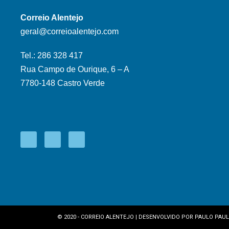
Correio Alentejo
geral@correioalentejo.com
Tel.: 286 328 417
Rua Campo de Ourique, 6 – A
7780-148 Castro Verde
© 2020 - CORREIO ALENTEJO | DESENVOLVIDO POR
PAULO PAUL