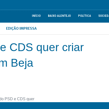
INÍCIO
BAIXO ALENTEJO
POLÍTICA
SOCIED
EDIÇÃO IMPRESSA
e CDS quer criar
em Beja