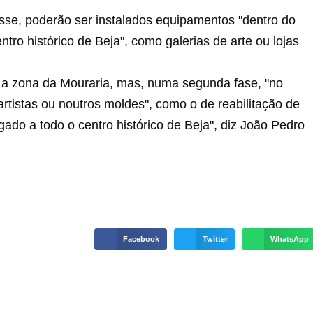
isse, poderão ser instalados equipamentos "dentro do
tro histórico de Beja", como galerias de arte ou lojas
r a zona da Mouraria, mas, numa segunda fase, "no
artistas ou noutros moldes", como o de reabilitação de
rgado a todo o centro histórico de Beja", diz João Pedro
Facebook
Twitter
WhatsApp