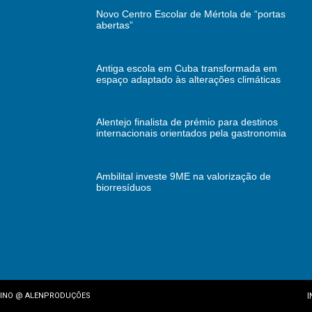
Novo Centro Escolar de Mértola de “portas
abertas”
Antiga escola em Cuba transformada em
espaço adaptado às alterações climáticas
Alentejo finalista de prémio para destinos
internacionais orientados pela gastronomia
Ambilital investe 9ME na valorização de
biorresíduos
I
INO
@
ALENPRODUÇÕES