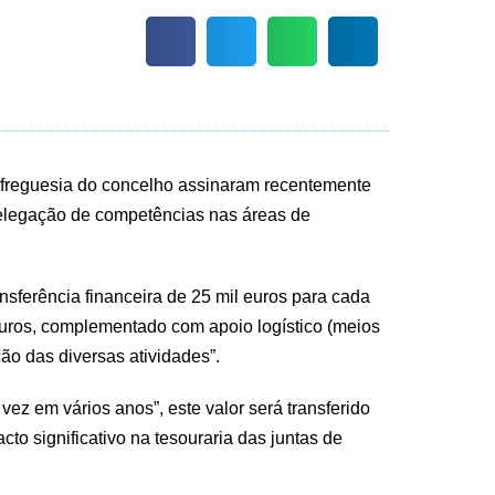
e freguesia do concelho assinaram recentemente
 delegação de competências nas áreas de
nsferência financeira de 25 mil euros para cada
 euros, complementado com apoio logístico (meios
ão das diversas atividades”.
vez em vários anos”, este valor será transferido
o significativo na tesouraria das juntas de