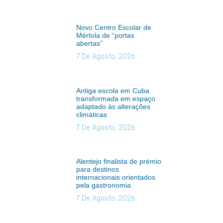
Novo Centro Escolar de
Mértola de “portas
abertas”
7 De Agosto, 2026
Antiga escola em Cuba
transformada em espaço
adaptado às alterações
climáticas
7 De Agosto, 2026
Alentejo finalista de prémio
para destinos
internacionais orientados
pela gastronomia
7 De Agosto, 2026