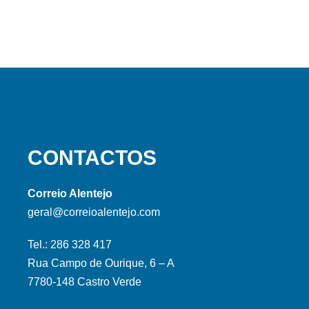
CONTACTOS
Correio Alentejo
geral@correioalentejo.com
Tel.: 286 328 417
Rua Campo de Ourique, 6 – A
7780-148 Castro Verde