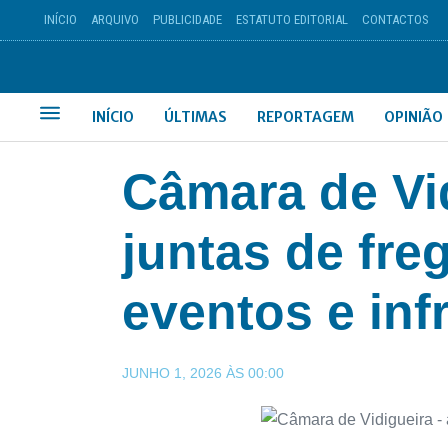
INÍCIO
ARQUIVO
PUBLICIDADE
ESTATUTO EDITORIAL
CONTACTOS
INÍCIO
ÚLTIMAS
REPORTAGEM
OPINIÃO
Câmara de Vi
juntas de fre
eventos e inf
JUNHO 1, 2026
ÀS
00:00