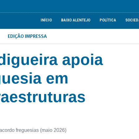
INÍCIO
BAIXO ALENTEJO
POLÍTICA
SOCIED
EDIÇÃO IMPRESSA
digueira apoia
guesia em
raestruturas