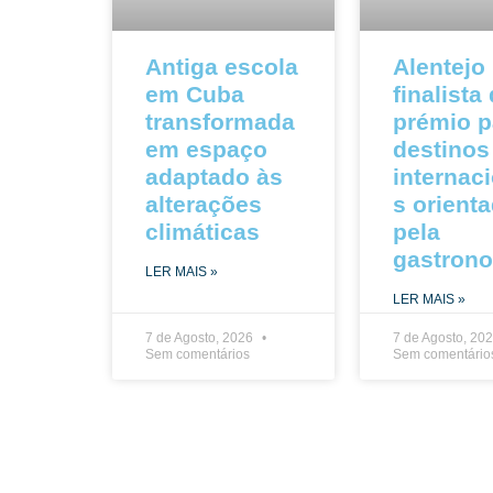
Antiga escola
Alentejo
em Cuba
finalista
transformada
prémio p
em espaço
destinos
adaptado às
internac
alterações
s orient
climáticas
pela
gastron
LER MAIS »
LER MAIS »
7 de Agosto, 2026
7 de Agosto, 20
Sem comentários
Sem comentário