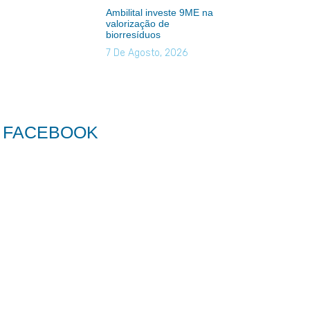
Ambilital investe 9ME na
valorização de
biorresíduos
7 De Agosto, 2026
FACEBOOK