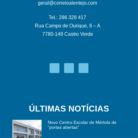
geral@correioalentejo.com
Tel.: 286 328 417
Rua Campo de Ourique, 6 – A
7780-148 Castro Verde
ÚLTIMAS NOTÍCIAS
Novo Centro Escolar de Mértola de
“portas abertas”