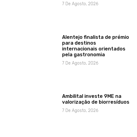
7 De Agosto, 2026
Alentejo finalista de prémio
para destinos
internacionais orientados
pela gastronomia
7 De Agosto, 2026
Ambilital investe 9ME na
valorização de biorresíduos
7 De Agosto, 2026