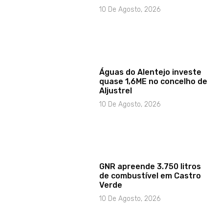
10 De Agosto, 2026
Águas do Alentejo investe
quase 1,6ME no concelho de
Aljustrel
10 De Agosto, 2026
GNR apreende 3.750 litros
de combustível em Castro
Verde
10 De Agosto, 2026