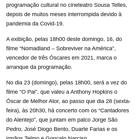
programação cultural no cineteatro Sousa Telles,
depois de muitos meses interrompida devido à
pandemia da Covid-19.
A exibição, pelas 18h00 deste domingo, 16, do
filme “Nomadland – Sobreviver na América”,
vencedor de três Óscares em 2021, marca o
arranque da programação.
No dia 23 (domingo), pelas 18h00, será a vez do
filme “O Pai”, que valeu a Anthony Hopkins o
Óscar de Melhor Ator, ao passo que dia 28 (sexta-
feira), às 20h30, há concerto com os “Cantadores
do Alentejo”, que juntam em palco Jorge São
Pedro, José Diogo Bento, Duarte Farias e os
irmãos Telmo e Gonçalo Narciso.