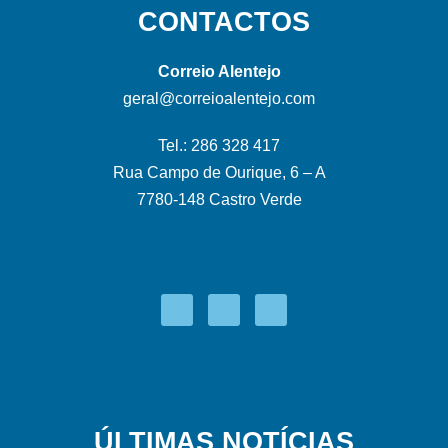
CONTACTOS
Correio Alentejo
geral@correioalentejo.com
Tel.: 286 328 417
Rua Campo de Ourique, 6 – A
7780-148 Castro Verde
ÚLTIMAS NOTÍCIAS