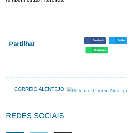
também estão interditos.
Facebook
Twitter
Partilhar
WhatsApp
CORREIO ALENTEJO
REDES SOCIAIS