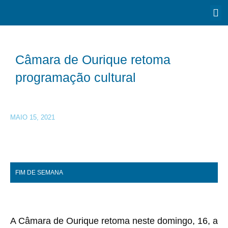
Câmara de Ourique retoma
programação cultural
MAIO 15, 2021
FIM DE SEMANA
A Câmara de Ourique retoma neste domingo, 16, a