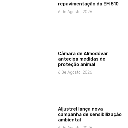
repavimentação da EM 510
6 De Agosto, 2026
Câmara de Almodôvar
antecipa medidas de
proteção animal
6 De Agosto, 2026
Aljustrel lança nova
campanha de sensibilização
ambiental
6 De Agosto, 2026