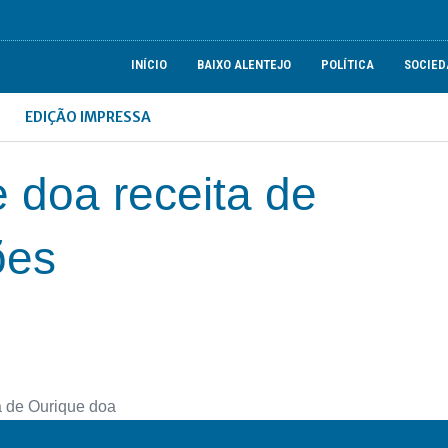
INÍCIO
BAIXO ALENTEJO
POLÍTICA
SOCIED
EDIÇÃO IMPRESSA
 doa receita de
ões