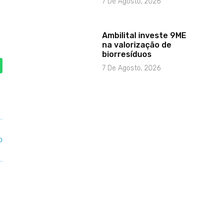
7 De Agosto, 2026
Ambilital investe 9ME
na valorização de
biorresíduos
7 De Agosto, 2026