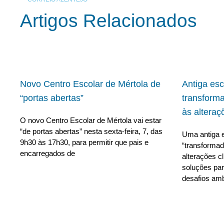
Artigos Relacionados
Novo Centro Escolar de Mértola de
Antiga es
“portas abertas”
transform
às alteraç
O novo Centro Escolar de Mértola vai estar
“de portas abertas” nesta sexta-feira, 7, das
Uma antiga e
9h30 às 17h30, para permitir que pais e
“transforma
encarregados de
alterações c
soluções para
desafios amb