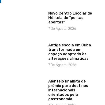
Novo Centro Escolar de
Mértola de “portas
abertas”
7 De Agosto, 2026
Antiga escola em Cuba
transformada em
espaço adaptado às
alterações climáticas
7 De Agosto, 2026
Alentejo finalista de
prémio para destinos
internacionais
orientados pela
gastronomia