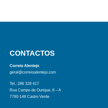
CONTACTOS
Correio Alentejo
geral@correioalentejo.com
Tel.: 286 328 417
Rua Campo de Ourique, 6 – A
7780-148 Castro Verde