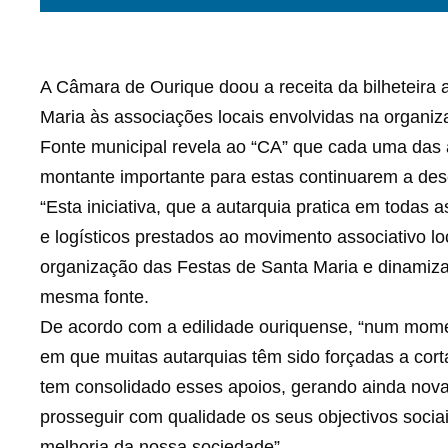
A Câmara de Ourique doou a receita da bilheteira
Maria às associações locais envolvidas na organiz
Fonte municipal revela ao “CA” que cada uma das 
montante importante para estas continuarem a dese
“Esta iniciativa, que a autarquia pratica em todas a
e logísticos prestados ao movimento associativo lo
organização das Festas de Santa Maria e dinamizar
mesma fonte.
De acordo com a edilidade ouriquense, “num momen
em que muitas autarquias têm sido forçadas a cort
tem consolidado esses apoios, gerando ainda nov
prosseguir com qualidade os seus objectivos sociai
melhoria da nossa sociedade”.