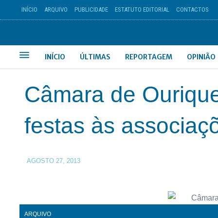
INÍCIO
ARQUIVO
PUBLICIDADE
ESTATUTO EDITORIAL
CONTACTOS
INÍCIO
ÚLTIMAS
REPORTAGEM
OPINIÃO
Câmara de Ourique
festas às associaç
AGOSTO 27, 2013
ARQUIVO