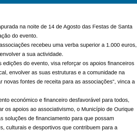
 apurada na noite de 14 de Agosto das Festas de Santa
ação do evento.
associações recebeu uma verba superior a 1.000 euros,
nvolver a sua actividade.
s edições do evento, visa reforçar os apoios financeiros
cal, envolver as suas estruturas e a comunidade na
 novas fontes de receita para as associações”, vinca a
to económico e financeiro desfavorável para todos,
ar os apoios ao associativismo, o Município de Ourique
as soluções de financiamento para que possam
s, culturais e desportivos que contribuem para a