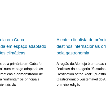
cola em Cuba
Alentejo finalista de prém
ada em espaço adaptado
destinos internacionais or
ões climáticas
pela gastronomia
scola primária em Cuba foi
A região do Alentejo é uma das 
da” num espaço adaptado às
finalistas da categoria “Sustain
limáticas e demonstrador de
Destination of the Year” (“Desti
 “enfrentar” os principais
Gastronómico Sustentável do A
ientais da
primeira edição