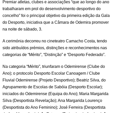
Premiar atletas, clubes e associações “que ao longo do ano
trabalharam em prol do desenvolvimento desportivo do
concelho” foi o principal objetivo da primeira edição da Gala
do Desporto, iniciativa que a Câmara de Odemira promover
na noite de sábado, 3.
A cerimónia decorreu no cineteatro Camacho Costa, tendo
sido atribuídos prémios, distinções e reconhecimentos nas
categorias de “Mérito”, “Distinção” e “Desporto Federado”.
Na categoria “Mérito”, triunfaram o Odemirense (Clube do
Ano); o protocolo Desporto Escolar Canoagem / Clube
Fluvial Odemirense (Projeto Desportivo); Beatriz Silva, do
Agrupamento de Escolas de Sabóia (Desporto Escolar);
iniciados do Odemirense (Equipa do Ano); Maria Margarida
Silva (Desportista Revelação); Ana Margarida Lourenço
(Desportista do Ano Feminino); José Ferreira (Desportista