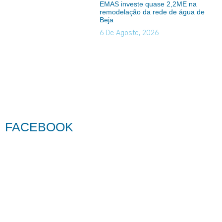
EMAS investe quase 2,2ME na
remodelação da rede de água de
Beja
6 De Agosto, 2026
FACEBOOK