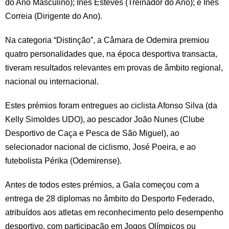
do Ano Masculino); Inês Esteves (Treinador do Ano); e Inês
Correia (Dirigente do Ano).
Na categoria “Distinção”, a Câmara de Odemira premiou
quatro personalidades que, na época desportiva transacta,
tiveram resultados relevantes em provas de âmbito regional,
nacional ou internacional.
Estes prémios foram entregues ao ciclista Afonso Silva (da
Kelly Simoldes UDO), ao pescador João Nunes (Clube
Desportivo de Caça e Pesca de São Miguel), ao
selecionador nacional de ciclismo, José Poeira, e ao
futebolista Périka (Odemirense).
Antes de todos estes prémios, a Gala começou com a
entrega de 28 diplomas no âmbito do Desporto Federado,
atribuídos aos atletas em reconhecimento pelo desempenho
desportivo, com participação em Jogos Olímpicos ou