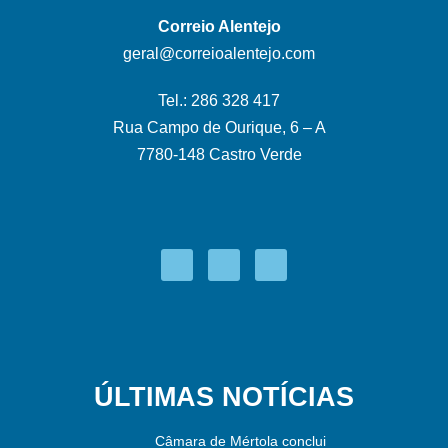
Correio Alentejo
geral@correioalentejo.com
Tel.: 286 328 417
Rua Campo de Ourique, 6 – A
7780-148 Castro Verde
ÚLTIMAS NOTÍCIAS
Câmara de Mértola conclui