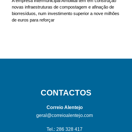
A empresa intermunicipal Ambilital tem em construção
novas infraestruturas de compostagem e afinação de
biorresíduos, num investimento superior a nove milhões
de euros para reforçar
CONTACTOS
Correio Alentejo
geral@correioalentejo.com
Tel.: 286 328 417