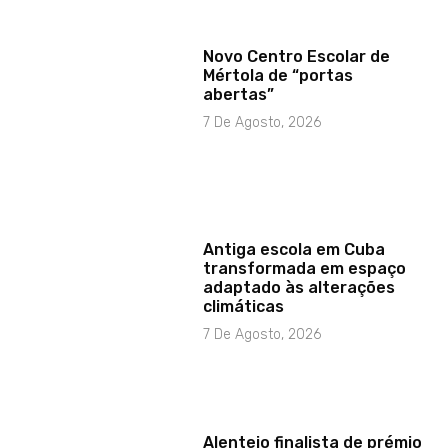
Novo Centro Escolar de
Mértola de “portas
abertas”
7 De Agosto, 2026
Antiga escola em Cuba
transformada em espaço
adaptado às alterações
climáticas
7 De Agosto, 2026
Alentejo finalista de prémio