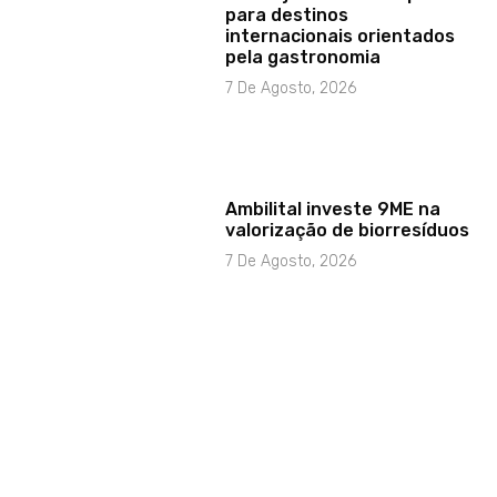
para destinos
internacionais orientados
pela gastronomia
7 De Agosto, 2026
Ambilital investe 9ME na
valorização de biorresíduos
7 De Agosto, 2026