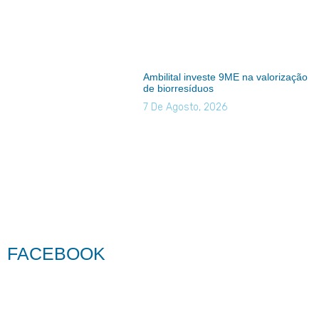
Ambilital investe 9ME na valorização
de biorresíduos
7 De Agosto, 2026
FACEBOOK