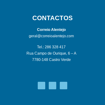
CONTACTOS
Correio Alentejo
geral@correioalentejo.com
Tel.: 286 328 417
Rua Campo de Ourique, 6 – A
7780-148 Castro Verde