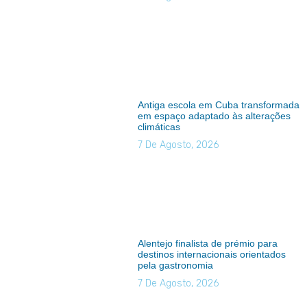
Antiga escola em Cuba transformada
em espaço adaptado às alterações
climáticas
7 De Agosto, 2026
Alentejo finalista de prémio para
destinos internacionais orientados
pela gastronomia
7 De Agosto, 2026