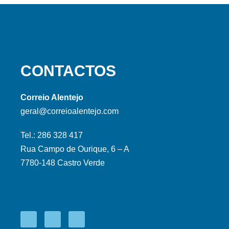
CONTACTOS
Correio Alentejo
geral@correioalentejo.com
Tel.: 286 328 417
Rua Campo de Ourique, 6 – A
7780-148 Castro Verde