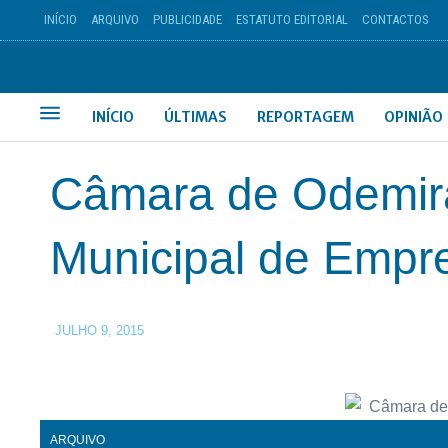
INÍCIO
ARQUIVO
PUBLICIDADE
ESTATUTO EDITORIAL
CONTACTOS
INÍCIO
ÚLTIMAS
REPORTAGEM
OPINIÃO
Câmara de Odemira
Municipal de Empr
JULHO 9, 2015
ARQUIVO