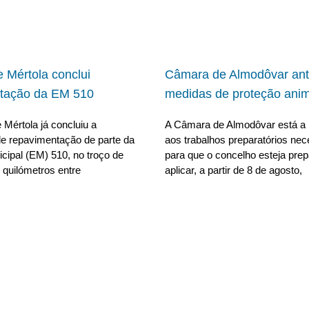
 Mértola conclui
Câmara de Almodôvar ant
tação da EM 510
medidas de proteção anim
Mértola já concluiu a
A Câmara de Almodôvar está a 
e repavimentação de parte da
aos trabalhos preparatórios nec
cipal (EM) 510, no troço de
para que o concelho esteja pre
 quilómetros entre
aplicar, a partir de 8 de agosto,