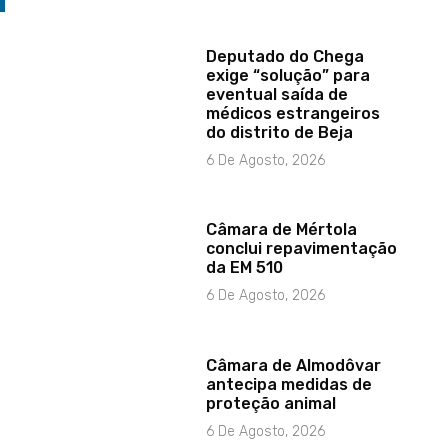
Deputado do Chega
exige “solução” para
eventual saída de
médicos estrangeiros
do distrito de Beja
6 De Agosto, 2026
Câmara de Mértola
conclui repavimentação
da EM 510
6 De Agosto, 2026
Câmara de Almodôvar
antecipa medidas de
proteção animal
6 De Agosto, 2026