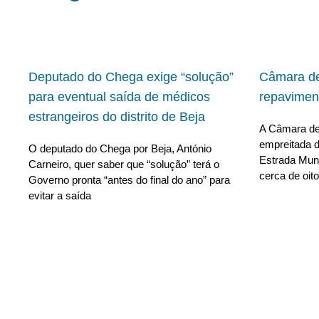
Deputado do Chega exige “solução”
Câmara de
para eventual saída de médicos
repavimen
estrangeiros do distrito de Beja
A Câmara de 
empreitada d
O deputado do Chega por Beja, António
Estrada Muni
Carneiro, quer saber que “solução” terá o
cerca de oito
Governo pronta “antes do final do ano” para
evitar a saída