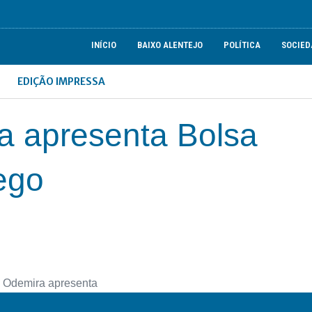
INÍCIO
BAIXO ALENTEJO
POLÍTICA
SOCIED
EDIÇÃO IMPRESSA
 apresenta Bolsa
ego