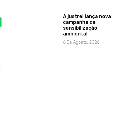
Aljustrel lança nova
campanha de
sensibilização
ambiental
6 De Agosto, 2026