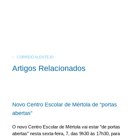
CORREIO ALENTEJO
Artigos Relacionados
Novo Centro Escolar de Mértola de “portas
abertas”
O novo Centro Escolar de Mértola vai estar “de portas
abertas” nesta sexta-feira, 7, das 9h30 às 17h30, para