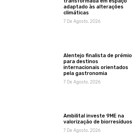
transformada em espaço
adaptado às alterações
climáticas
7 De Agosto, 2026
Alentejo finalista de prémio
para destinos
internacionais orientados
pela gastronomia
7 De Agosto, 2026
Ambilital investe 9ME na
valorização de biorresíduos
7 De Agosto, 2026