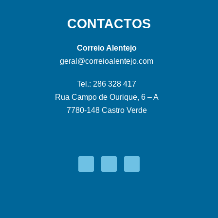
CONTACTOS
Correio Alentejo
geral@correioalentejo.com
Tel.: 286 328 417
Rua Campo de Ourique, 6 – A
7780-148 Castro Verde