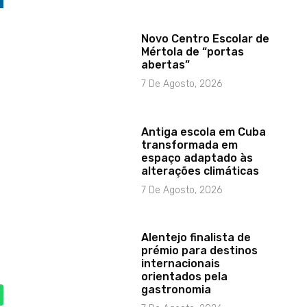
Novo Centro Escolar de
Mértola de “portas
abertas”
7 De Agosto, 2026
Antiga escola em Cuba
transformada em
espaço adaptado às
alterações climáticas
7 De Agosto, 2026
Alentejo finalista de
prémio para destinos
internacionais
orientados pela
gastronomia