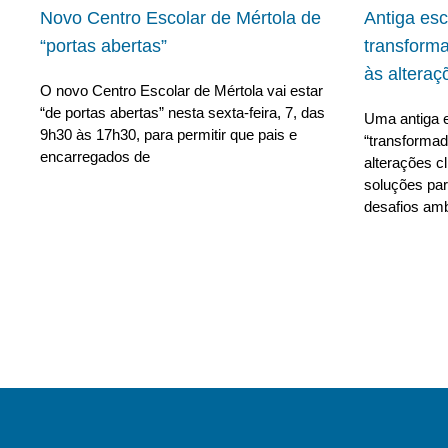
Novo Centro Escolar de Mértola de
Antiga es
“portas abertas”
transform
às alteraç
O novo Centro Escolar de Mértola vai estar
“de portas abertas” nesta sexta-feira, 7, das
Uma antiga e
9h30 às 17h30, para permitir que pais e
“transforma
encarregados de
alterações c
soluções para
desafios amb