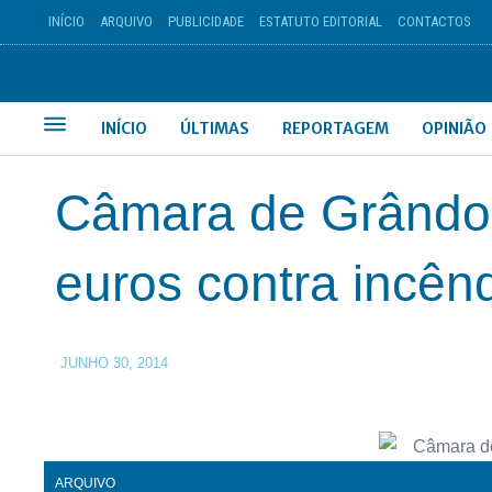
INÍCIO
ARQUIVO
PUBLICIDADE
ESTATUTO EDITORIAL
CONTACTOS
INÍCIO
ÚLTIMAS
REPORTAGEM
OPINIÃO
Câmara de Grândola
euros contra incên
JUNHO 30, 2014
ARQUIVO