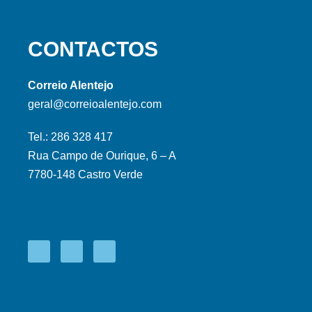
CONTACTOS
Correio Alentejo
geral@correioalentejo.com
Tel.: 286 328 417
Rua Campo de Ourique, 6 – A
7780-148 Castro Verde