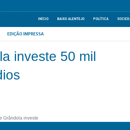
INÍCIO
BAIXO ALENTEJO
POLÍTICA
SOCIED
EDIÇÃO IMPRESSA
 investe 50 mil
dios