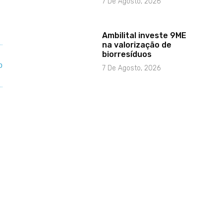
7 De Agosto, 2026
Ambilital investe 9ME
na valorização de
biorresíduos
7 De Agosto, 2026