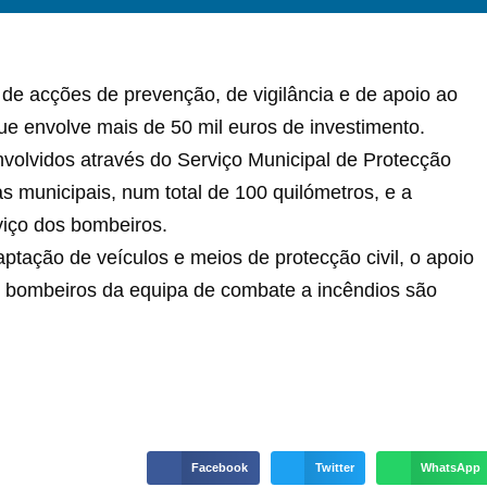
de acções de prevenção, de vigilância e de apoio ao
que envolve mais de 50 mil euros de investimento.
volvidos através do Serviço Municipal de Protecção
s municipais, num total de 100 quilómetros, e a
viço dos bombeiros.
ptação de veículos e meios de protecção civil, o apoio
os bombeiros da equipa de combate a incêndios são
Facebook
Twitter
WhatsApp