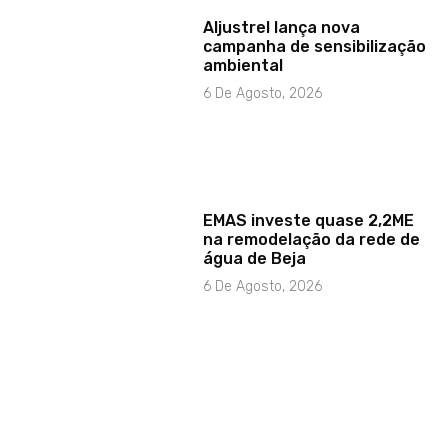
Aljustrel lança nova
campanha de sensibilização
ambiental
6 De Agosto, 2026
EMAS investe quase 2,2ME
na remodelação da rede de
água de Beja
6 De Agosto, 2026