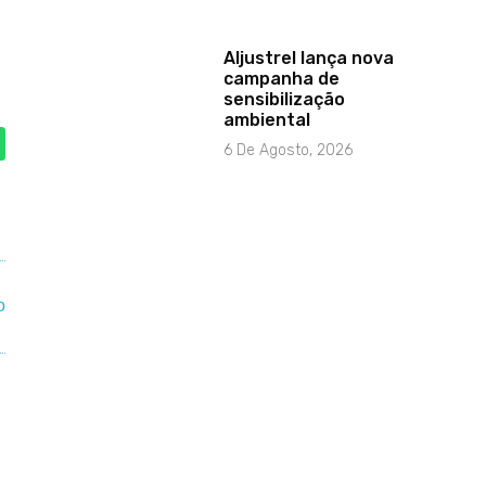
Aljustrel lança nova
campanha de
sensibilização
ambiental
6 De Agosto, 2026