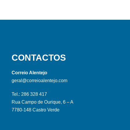
CONTACTOS
Correio Alentejo
geral@correioalentejo.com
Tel.: 286 328 417
Rua Campo de Ourique, 6 – A
7780-148 Castro Verde