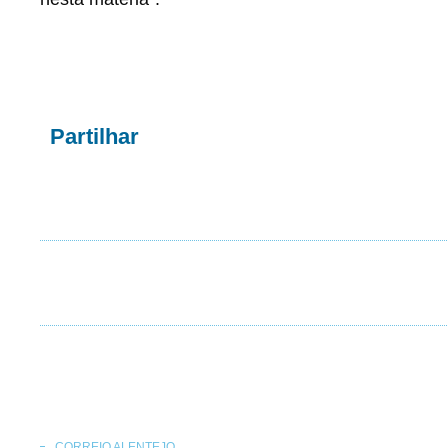
Partilhar
CORREIO ALENTEJO