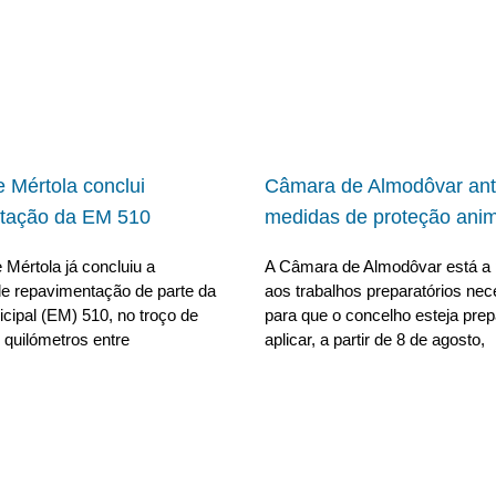
 Mértola conclui
Câmara de Almodôvar ant
tação da EM 510
medidas de proteção anim
Mértola já concluiu a
A Câmara de Almodôvar está a 
e repavimentação de parte da
aos trabalhos preparatórios nec
cipal (EM) 510, no troço de
para que o concelho esteja pre
 quilómetros entre
aplicar, a partir de 8 de agosto,