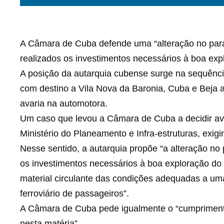
A Câmara de Cuba defende uma “alteração no para
realizados os investimentos necessários à boa explo
A posição da autarquia cubense surge na sequênci
com destino a Vila Nova da Baronia, Cuba e Beja
avaria na automotora.
Um caso que levou a Câmara de Cuba a decidir ava
Ministério do Planeamento e Infra-estruturas, exig
Nesse sentido, a autarquia propõe “a alteração no 
os investimentos necessários à boa exploração do t
material circulante das condições adequadas a uma
ferroviário de passageiros”.
A Câmara de Cuba pede igualmente o “cumpriment
nesta matéria”.