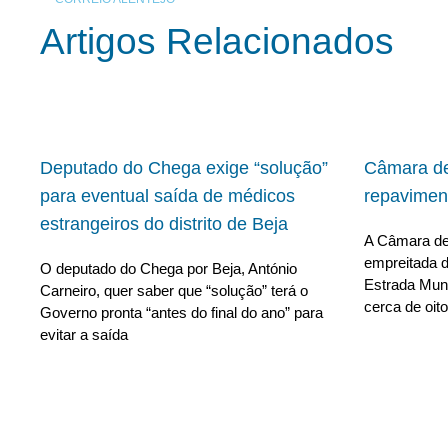
Artigos Relacionados
Deputado do Chega exige “solução”
Câmara de
para eventual saída de médicos
repavimen
estrangeiros do distrito de Beja
A Câmara de 
empreitada d
O deputado do Chega por Beja, António
Estrada Muni
Carneiro, quer saber que “solução” terá o
cerca de oito
Governo pronta “antes do final do ano” para
evitar a saída