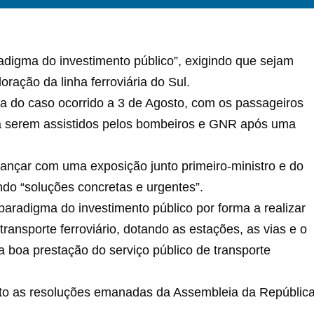
digma do investimento público”, exigindo que sejam
ração da linha ferroviária do Sul.
a do caso ocorrido a 3 de Agosto, com os passageiros
 a serem assistidos pelos bombeiros e GNR após uma
nçar com uma exposição junto primeiro-ministro e do
indo “soluções concretas e urgentes”.
paradigma do investimento público por forma a realizar
ransporte ferroviário, dotando as estações, as vias e o
 boa prestação do serviço público de transporte
o as resoluções emanadas da Assembleia da Repúblic