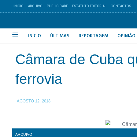
INÍCIO
ARQUIVO
PUBLICIDADE
ESTATUTO EDITORIAL
CONTACTOS
INÍCIO
ÚLTIMAS
REPORTAGEM
OPINIÃO
Câmara de Cuba qu
ferrovia
AGOSTO 12, 2018
ARQUIVO