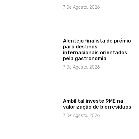
7 De Agosto, 2026
Alentejo finalista de prémio
para destinos
internacionais orientados
pela gastronomia
7 De Agosto, 2026
Ambilital investe 9ME na
valorização de biorresíduos
7 De Agosto, 2026