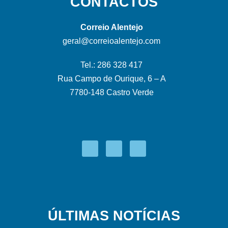
CONTACTOS
Correio Alentejo
geral@correioalentejo.com
Tel.: 286 328 417
Rua Campo de Ourique, 6 – A
7780-148 Castro Verde
ÚLTIMAS NOTÍCIAS