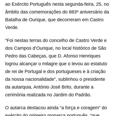
ao Exército Português nesta segunda-feira, 25, no
âmbito das comemorações do 883º aniversário da
Batalha de Ourique, que decorreram em Castro
Verde.
“Foi nestas terras do concelho de Castro Verde e
dos Campos d’Ourique, no local histórico de São
Pedro das Cabeças, que D. Afonso Henriques
logrou alcançar o milagre que o levou ao estatuto
de rei de Portugal e dos portugueses e à criação
da nossa nacionalidade”, sublinhou o presidente
da autarquia, António José Brito, durante a
cerimónia realizada no Jardim do Padrão.
O autarca destacou ainda “a força e coragem” do
exército do primeiro monarca português, “que