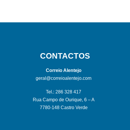
CONTACTOS
Correio Alentejo
geral@correioalentejo.com
Tel.: 286 328 417
Rua Campo de Ourique, 6 – A
7780-148 Castro Verde