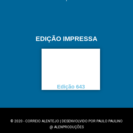
EDIÇÃO IMPRESSA
Edição 643
© 2020 - CORREIO ALENTEJO | DESENVOLVIDO POR
PAULO PAULINO
@
ALENPRODUÇÕES