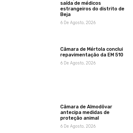
saída de médicos
estrangeiros do distrito de
Beja
6 De Agosto, 2026
Câmara de Mértola conclui
repavimentação da EM 510
6 De Agosto, 2026
Câmara de Almodôvar
antecipa medidas de
proteção animal
6 De Agosto, 2026