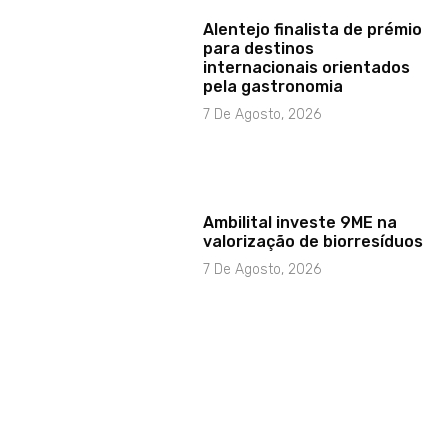
Alentejo finalista de prémio
para destinos
internacionais orientados
pela gastronomia
7 De Agosto, 2026
Ambilital investe 9ME na
valorização de biorresíduos
7 De Agosto, 2026