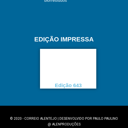
biorresíduos
EDIÇÃO IMPRESSA
Edição 643
© 2020 - CORREIO ALENTEJO | DESENVOLVIDO POR
PAULO PAULINO
@
ALENPRODUÇÕES