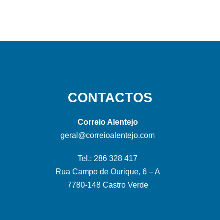
CONTACTOS
Correio Alentejo
geral@correioalentejo.com
Tel.: 286 328 417
Rua Campo de Ourique, 6 – A
7780-148 Castro Verde