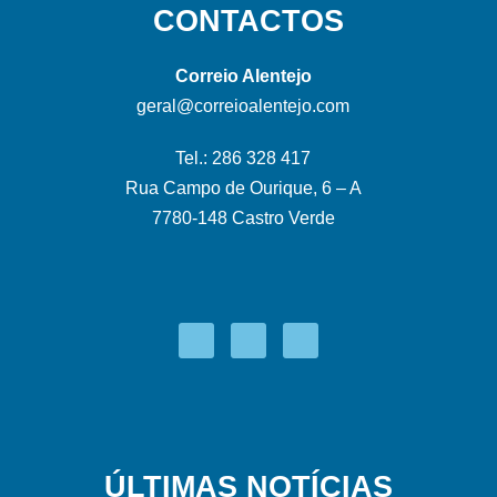
CONTACTOS
Correio Alentejo
geral@correioalentejo.com
Tel.: 286 328 417
Rua Campo de Ourique, 6 – A
7780-148 Castro Verde
ÚLTIMAS NOTÍCIAS