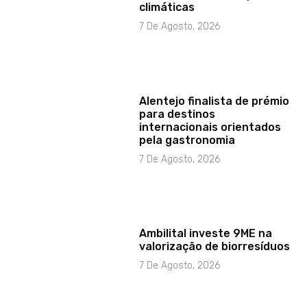
climáticas
7 De Agosto, 2026
Alentejo finalista de prémio
para destinos
internacionais orientados
pela gastronomia
7 De Agosto, 2026
Ambilital investe 9ME na
valorização de biorresíduos
7 De Agosto, 2026