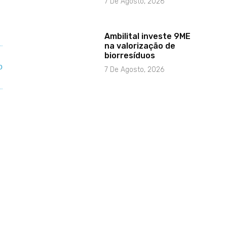
7 De Agosto, 2026
Ambilital investe 9ME
na valorização de
biorresíduos
7 De Agosto, 2026