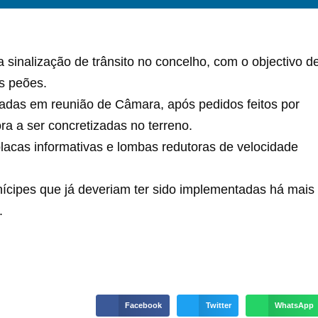
 sinalização de trânsito no concelho, com o objectivo d
s peões.
vadas em reunião de Câmara, após pedidos feitos por
ra a ser concretizadas no terreno.
placas informativas e lombas redutoras de velocidade
ícipes que já deveriam ter sido implementadas há mais
.
Facebook
Twitter
WhatsApp