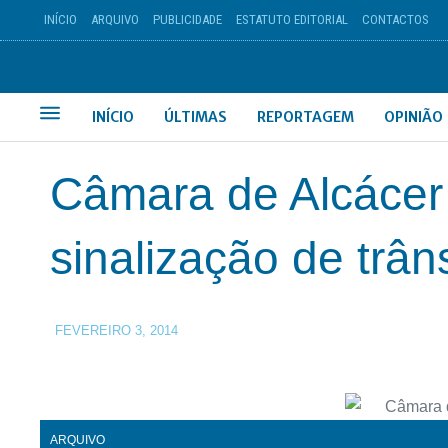
INÍCIO
ARQUIVO
PUBLICIDADE
ESTATUTO EDITORIAL
CONTACTOS
INÍCIO
ÚLTIMAS
REPORTAGEM
OPINIÃO
Câmara de Alcácer 
sinalização de trân
FEVEREIRO 3, 2014
ARQUIVO