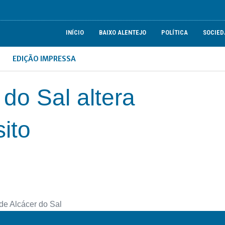
INÍCIO
BAIXO ALENTEJO
POLÍTICA
SOCIED
EDIÇÃO IMPRESSA
do Sal altera
sito