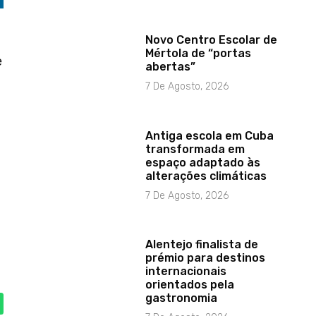
Novo Centro Escolar de
Mértola de “portas
e
abertas”
7 De Agosto, 2026
Antiga escola em Cuba
transformada em
espaço adaptado às
alterações climáticas
7 De Agosto, 2026
Alentejo finalista de
prémio para destinos
internacionais
orientados pela
gastronomia