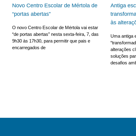
Novo Centro Escolar de Mértola de
Antiga es
“portas abertas”
transform
às alteraç
O novo Centro Escolar de Mértola vai estar
“de portas abertas” nesta sexta-feira, 7, das
Uma antiga e
9h30 às 17h30, para permitir que pais e
“transforma
encarregados de
alterações c
soluções para
desafios amb