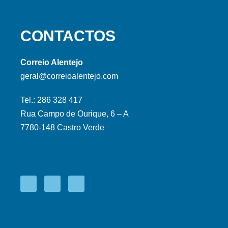
CONTACTOS
Correio Alentejo
geral@correioalentejo.com
Tel.: 286 328 417
Rua Campo de Ourique, 6 – A
7780-148 Castro Verde