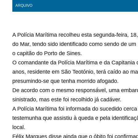
ARQUIVO
A Polícia Marítima recolheu esta segunda-feira, 1
do Mar, tendo sido identificado como sendo de um 
o capitão do Porto de Sines.
O comandante da Polícia Marítima e da Capitania 
anos, residente em São Teotónio, terá caído ao m
presumindo-se que tenha morrido afogado.
De acordo com o mesmo responsável, uma embarca
sinistrado, mas este foi recolhido já cadáver.
A Polícia Marítima foi informada do sucedido cerca
testemunha que assistiu à queda e pela identificaç
local.
Félix Marques disse ainda que o óbito foi confirma