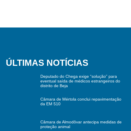
ÚLTIMAS NOTÍCIAS
Deputado do Chega exige “solução” para
eventual saída de médicos estrangeiros do
distrito de Beja
Câmara de Mértola conclui repavimentação
da EM 510
Câmara de Almodôvar antecipa medidas de
proteção animal