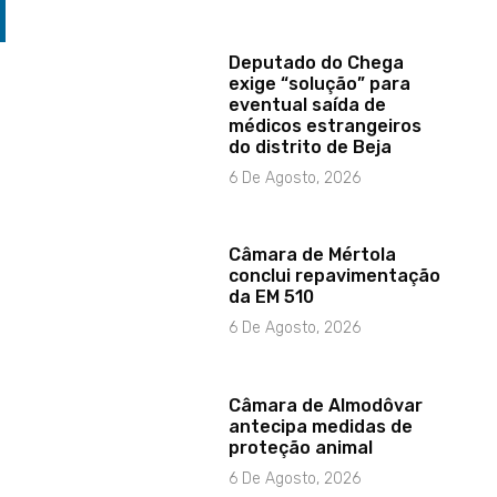
Deputado do Chega
exige “solução” para
eventual saída de
médicos estrangeiros
do distrito de Beja
6 De Agosto, 2026
Câmara de Mértola
conclui repavimentação
da EM 510
6 De Agosto, 2026
Câmara de Almodôvar
antecipa medidas de
proteção animal
6 De Agosto, 2026