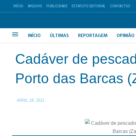
INÍCIO
ARQUIVO
PUBLICIDADE
ESTATUTO EDITORIAL
CONTACTOS
INÍCIO
ÚLTIMAS
REPORTAGEM
OPINIÃO
Cadáver de pescado
Porto das Barcas (
ABRIL 19, 2011