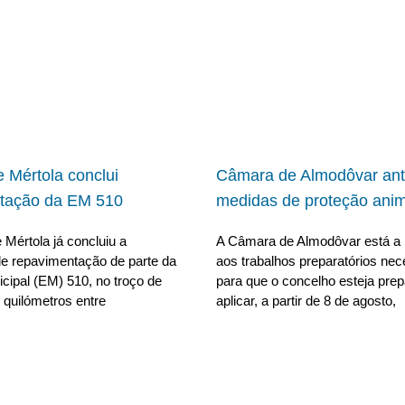
 Mértola conclui
Câmara de Almodôvar ant
tação da EM 510
medidas de proteção anim
Mértola já concluiu a
A Câmara de Almodôvar está a 
e repavimentação de parte da
aos trabalhos preparatórios nec
cipal (EM) 510, no troço de
para que o concelho esteja pre
 quilómetros entre
aplicar, a partir de 8 de agosto,