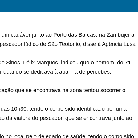
8, um cadáver junto ao Porto das Barcas, na Zambujeira
pescador lúdico de São Teotónio, disse à Agência Lusa
de Sines, Félix Marques, indicou que o homem, de 71
ar quando se dedicava à apanha de percebes,
ção que se encontrava na zona tentou socorrer o
 das 10h30, tendo o corpo sido identificado por uma
ão da viatura do pescador, que se encontrava junto ao
do no local pelo delegado de saúde, tendo o corpo sido