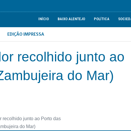
INÍCIO
BAIXO ALENTEJO
POLÍTICA
SOCIED
EDIÇÃO IMPRESSA
r recolhido junto ao
Zambujeira do Mar)