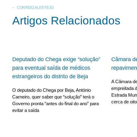
CORREIO ALENTEJO
Artigos Relacionados
Deputado do Chega exige “solução”
Câmara de
para eventual saída de médicos
repavimen
estrangeiros do distrito de Beja
A Câmara de 
empreitada d
O deputado do Chega por Beja, António
Estrada Muni
Carneiro, quer saber que “solução” terá o
cerca de oito
Governo pronta “antes do final do ano” para
evitar a saída