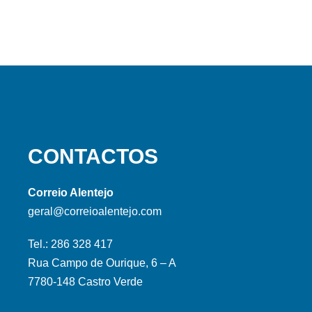
CONTACTOS
Correio Alentejo
geral@correioalentejo.com
Tel.: 286 328 417
Rua Campo de Ourique, 6 – A
7780-148 Castro Verde