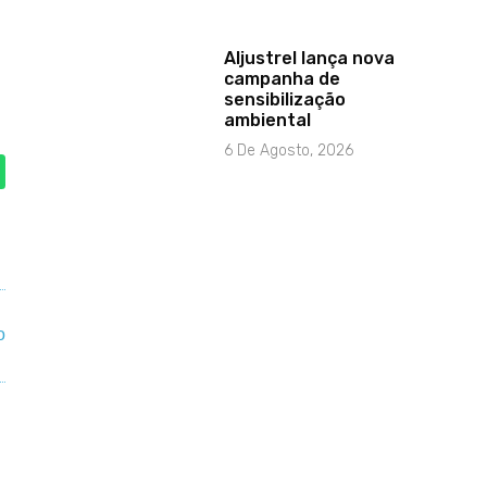
Aljustrel lança nova
campanha de
sensibilização
ambiental
6 De Agosto, 2026