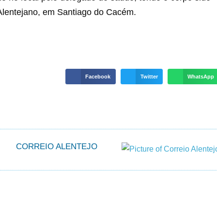
 Alentejano, em Santiago do Cacém.
Facebook
Twitter
WhatsApp
CORREIO ALENTEJO