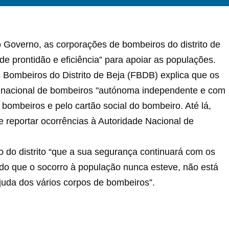
o Governo, as corporações de bombeiros do distrito de
 prontidão e eficiência” para apoiar as populações.
Bombeiros do Distrito de Beja (FBDB) explica que os
 nacional de bombeiros "autónoma independente e com
ombeiros e pelo cartão social do bombeiro. Até lá,
e reportar ocorrências à Autoridade Nacional de
 do distrito “que a sua segurança continuará com os
ndo que o socorro à população nunca esteve, não está
juda dos vários corpos de bombeiros”.