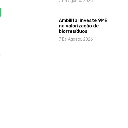
7 De Agosto, 2026
Ambilital investe 9ME
na valorização de
biorresíduos
7 De Agosto, 2026