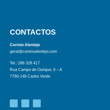
CONTACTOS
Correio Alentejo
geral@correioalentejo.com
Tel.: 286 328 417
Rua Campo de Ourique, 6 – A
7780-148 Castro Verde