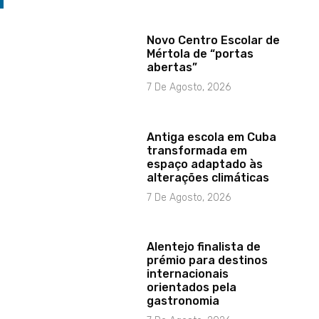
Novo Centro Escolar de
Mértola de “portas
abertas”
7 De Agosto, 2026
Antiga escola em Cuba
transformada em
espaço adaptado às
alterações climáticas
7 De Agosto, 2026
Alentejo finalista de
prémio para destinos
internacionais
orientados pela
gastronomia