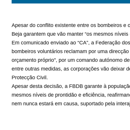
Apesar do conflito existente entre os bombeiros e 
Beja garantem que vão manter “os mesmos níveis de
Em comunicado enviado ao “CA”, a Federação dos 
bombeiros voluntários reclamam por uma direcção
orçamento próprio", por um comando autónomo de b
entre outras medidas, as corporações vão deixar d
Protecção Civil.
Apesar desta decisão, a FBDB garante à população
mesmos níveis de prontidão e eficiência, reafirma
nem nunca estará em causa, suportado pela intera