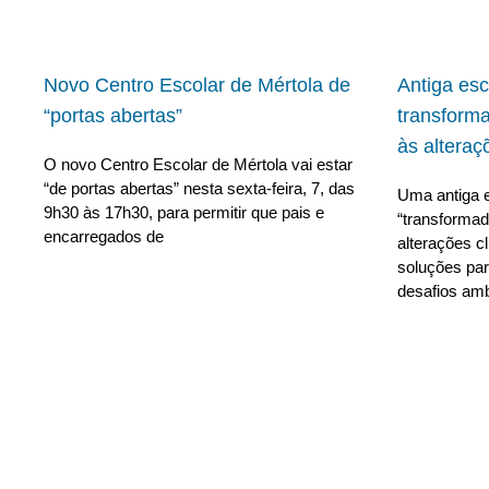
Novo Centro Escolar de Mértola de
Antiga es
“portas abertas”
transform
às alteraç
O novo Centro Escolar de Mértola vai estar
“de portas abertas” nesta sexta-feira, 7, das
Uma antiga e
9h30 às 17h30, para permitir que pais e
“transforma
encarregados de
alterações c
soluções para
desafios amb