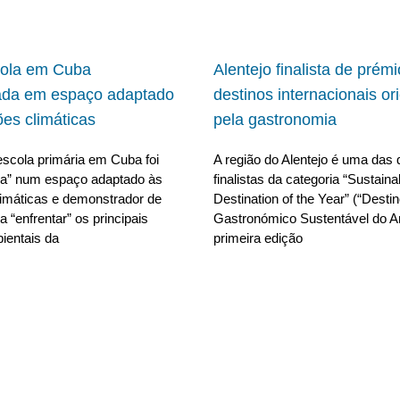
cola em Cuba
Alentejo finalista de prém
ada em espaço adaptado
destinos internacionais or
ões climáticas
pela gastronomia
scola primária em Cuba foi
A região do Alentejo é uma das 
da” num espaço adaptado às
finalistas da categoria “Sustain
limáticas e demonstrador de
Destination of the Year” (“Desti
 “enfrentar” os principais
Gastronómico Sustentável do A
ientais da
primeira edição