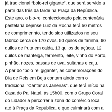
já tradicional “bolo-rei gigante”, que será servido a
partir das três da tarde na Praça da República.
Este ano, o blo-rei confeccionado pela centenária
pastelaria bejense Luiz da Rocha terá 50 metros
de comprimennto, tendo sido utilizados no seu
fabrico cerca de 170 ovos, 50 quilos de farinha, 60
quilos de fruta em calda, 13 quilos de açúcar, 12
quilos de manteiga, fermento, leite, vinho do Porto,
pinhão, nozes, passas de uva, sultanas e caju.
A par do “bolo-rei gigante”, as comemorações do
Dia de Reis em Beja contam ainda com o
tradicional “Cantar as Janeiras”, que terá início na
Casa do Pai Natal, às 15h00, com o Grupo Coral
do Lidador a percorrer a zona do comércio local
até à Praça da República, e que culminará com a