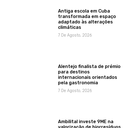
Antiga escola em Cuba
transformada em espaço
adaptado às alterações
climáticas
7 De Agosto, 2026
Alentejo finalista de prémio
para destinos
internacionais orientados
pela gastronomia
7 De Agosto, 2026
Ambilital investe 9ME na
valorização de biorresíduos