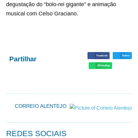
degustação do “bolo-rei gigante” e animação
musical com Celso Graciano.
Facebook
Twitter
Partilhar
WhatsApp
CORREIO ALENTEJO
REDES SOCIAIS