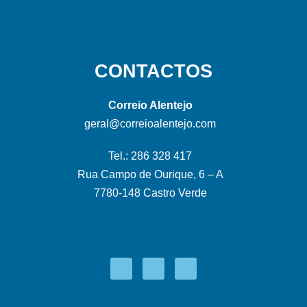
CONTACTOS
Correio Alentejo
geral@correioalentejo.com
Tel.: 286 328 417
Rua Campo de Ourique, 6 – A
7780-148 Castro Verde