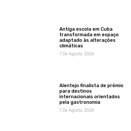
Antiga escola em Cuba
transformada em espaço
adaptado às alterações
climáticas
7 De Agosto, 2026
Alentejo finalista de prémio
para destinos
internacionais orientados
pela gastronomia
7 De Agosto, 2026