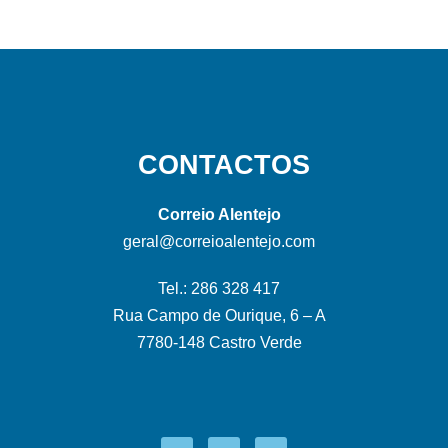
CONTACTOS
Correio Alentejo
geral@correioalentejo.com
Tel.: 286 328 417
Rua Campo de Ourique, 6 – A
7780-148 Castro Verde