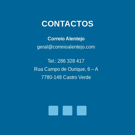
CONTACTOS
Correio Alentejo
geral@correioalentejo.com
Tel.: 286 328 417
Rua Campo de Ourique, 6 – A
7780-148 Castro Verde