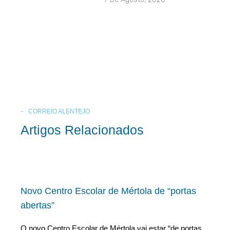
CORREIO ALENTEJO
Artigos Relacionados
Novo Centro Escolar de Mértola de “portas
abertas”
O novo Centro Escolar de Mértola vai estar “de portas