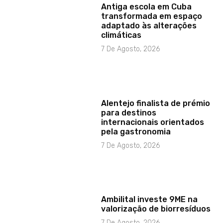
Antiga escola em Cuba
transformada em espaço
adaptado às alterações
climáticas
7 De Agosto, 2026
Alentejo finalista de prémio
para destinos
internacionais orientados
pela gastronomia
7 De Agosto, 2026
Ambilital investe 9ME na
valorização de biorresíduos
7 De Agosto, 2026