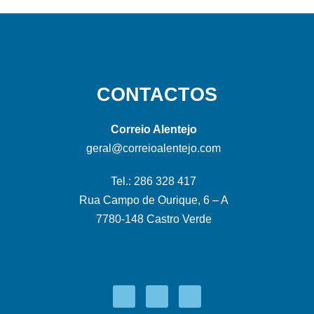
CONTACTOS
Correio Alentejo
geral@correioalentejo.com
Tel.: 286 328 417
Rua Campo de Ourique, 6 – A
7780-148 Castro Verde