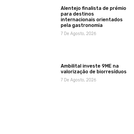
Alentejo finalista de prémio
para destinos
internacionais orientados
pela gastronomia
7 De Agosto, 2026
Ambilital investe 9ME na
valorização de biorresíduos
7 De Agosto, 2026