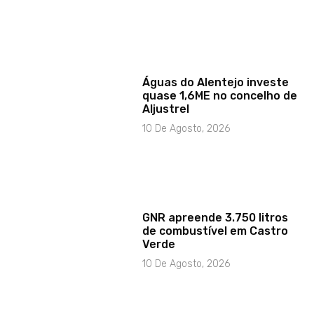
Águas do Alentejo investe
quase 1,6ME no concelho de
Aljustrel
10 De Agosto, 2026
GNR apreende 3.750 litros
de combustível em Castro
Verde
10 De Agosto, 2026