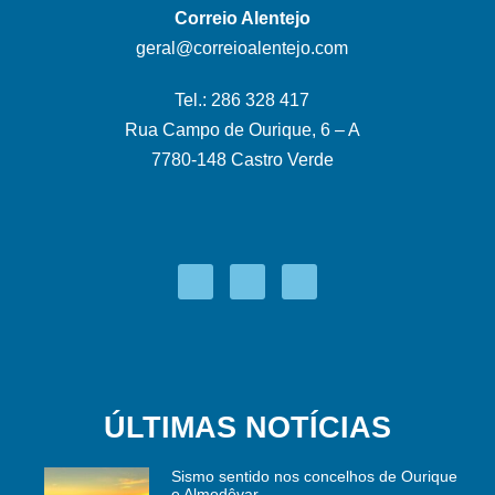
Correio Alentejo
geral@correioalentejo.com
Tel.: 286 328 417
Rua Campo de Ourique, 6 – A
7780-148 Castro Verde
ÚLTIMAS NOTÍCIAS
Sismo sentido nos concelhos de Ourique
e Almodôvar