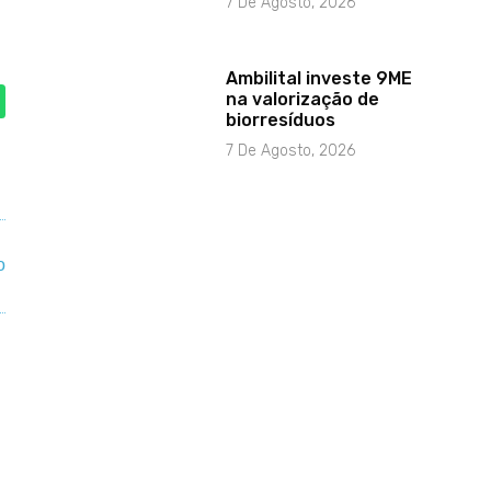
7 De Agosto, 2026
Ambilital investe 9ME
na valorização de
biorresíduos
7 De Agosto, 2026