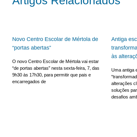
Artigos Relacionados
Novo Centro Escolar de Mértola de
Antiga es
“portas abertas”
transform
às alteraç
O novo Centro Escolar de Mértola vai estar
“de portas abertas” nesta sexta-feira, 7, das
Uma antiga e
9h30 às 17h30, para permitir que pais e
“transforma
encarregados de
alterações c
soluções para
desafios amb