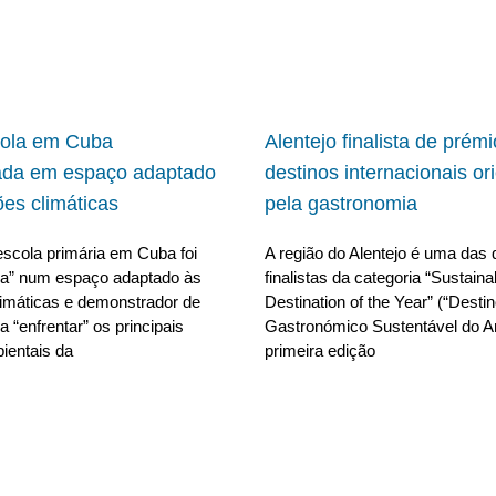
cola em Cuba
Alentejo finalista de prém
ada em espaço adaptado
destinos internacionais or
ões climáticas
pela gastronomia
scola primária em Cuba foi
A região do Alentejo é uma das 
da” num espaço adaptado às
finalistas da categoria “Sustain
limáticas e demonstrador de
Destination of the Year” (“Desti
 “enfrentar” os principais
Gastronómico Sustentável do A
ientais da
primeira edição