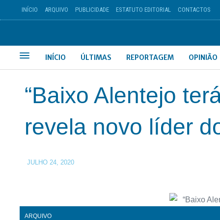
INÍCIO
ARQUIVO
PUBLICIDADE
ESTATUTO EDITORIAL
CONTACTOS
INÍCIO
ÚLTIMAS
REPORTAGEM
OPINIÃO
“Baixo Alentejo te
revela novo líder 
JULHO 24, 2020
ARQUIVO