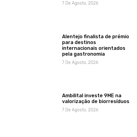
7 De Agosto, 2026
Alentejo finalista de prémio
para destinos
internacionais orientados
pela gastronomia
7 De Agosto, 2026
Ambilital investe 9ME na
valorização de biorresíduos
7 De Agosto, 2026