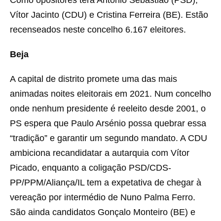
Como opositores terá António Sebastião (PSD),
Vítor Jacinto (CDU) e Cristina Ferreira (BE). Estão
recenseados neste concelho 6.167 eleitores.
Beja
A capital de distrito promete uma das mais
animadas noites eleitorais em 2021. Num concelho
onde nenhum presidente é reeleito desde 2001, o
PS espera que Paulo Arsénio possa quebrar essa
“tradição” e garantir um segundo mandato. A CDU
ambiciona recandidatar a autarquia com Vítor
Picado, enquanto a coligação PSD/CDS-
PP/PPM/Aliança/IL tem a expetativa de chegar à
vereação por intermédio de Nuno Palma Ferro.
São ainda candidatos Gonçalo Monteiro (BE) e