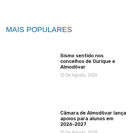
MAIS POPULARES
Sismo sentido nos
concelhos de Ourique e
Almodôvar
10 De Agosto, 2026
Câmara de Almodôvar lança
apoios para alunos em
2026-2027
10 De Agosto, 2026