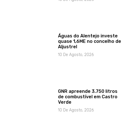
Águas do Alentejo investe
quase 1,6ME no concelho de
Aljustrel
10 De Agosto, 2026
GNR apreende 3.750 litros
de combustível em Castro
Verde
10 De Agosto, 2026