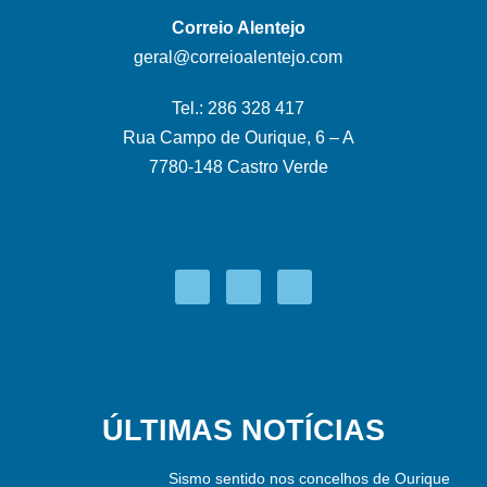
Correio Alentejo
geral@correioalentejo.com
Tel.: 286 328 417
Rua Campo de Ourique, 6 – A
7780-148 Castro Verde
ÚLTIMAS NOTÍCIAS
Sismo sentido nos concelhos de Ourique