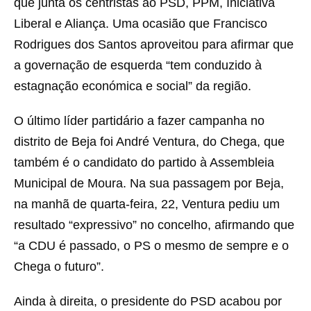
que junta os centristas ao PSD, PPM, Iniciativa
Liberal e Aliança. Uma ocasião que Francisco
Rodrigues dos Santos aproveitou para afirmar que
a governação de esquerda “tem conduzido à
estagnação económica e social” da região.
O último líder partidário a fazer campanha no
distrito de Beja foi André Ventura, do Chega, que
também é o candidato do partido à Assembleia
Municipal de Moura. Na sua passagem por Beja,
na manhã de quarta-feira, 22, Ventura pediu um
resultado “expressivo” no concelho, afirmando que
“a CDU é passado, o PS o mesmo de sempre e o
Chega o futuro”.
Ainda à direita, o presidente do PSD acabou por