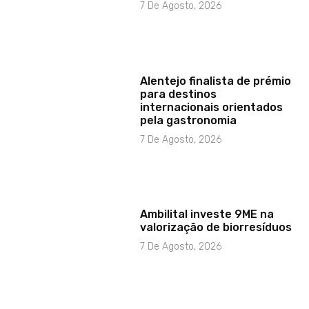
7 De Agosto, 2026
Alentejo finalista de prémio
para destinos
internacionais orientados
pela gastronomia
7 De Agosto, 2026
Ambilital investe 9ME na
valorização de biorresíduos
7 De Agosto, 2026