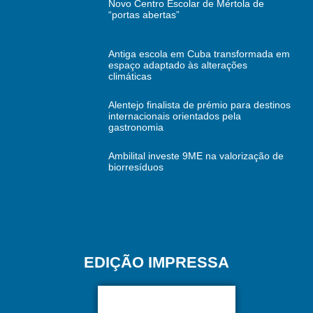
Novo Centro Escolar de Mértola de
“portas abertas”
Antiga escola em Cuba transformada em
espaço adaptado às alterações
climáticas
Alentejo finalista de prémio para destinos
internacionais orientados pela
gastronomia
Ambilital investe 9ME na valorização de
biorresíduos
EDIÇÃO IMPRESSA