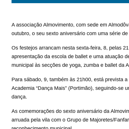
A associação Almovimento, com sede em Almodôvar
outubro, o seu sexto aniversário com uma série de a
Os festejos arrancam nesta sexta-feira, 8, pelas 
apresentação da escola de ballet e uma atuação 
municipal às secções de yoga, zumba e ballet da 
Para sábado, 9, também às 21h00, está prevista 
Academia “Dança Mais” (Portimão), seguindo-se u
dança.
As comemorações do sexto aniversário da Almovi
arruada pela vila com o Grupo de Majoretes/Fanfar
reconhecimento municipal.