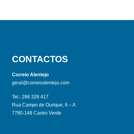
CONTACTOS
Correio Alentejo
geral@correioalentejo.com
Tel.: 286 328 417
Rua Campo de Ourique, 6 – A
7780-148 Castro Verde