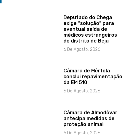
Deputado do Chega
exige “solução” para
eventual saída de
médicos estrangeiros
do distrito de Beja
6 De Agosto, 2026
Câmara de Mértola
conclui repavimentação
da EM 510
6 De Agosto, 2026
Câmara de Almodôvar
antecipa medidas de
proteção animal
6 De Agosto, 2026