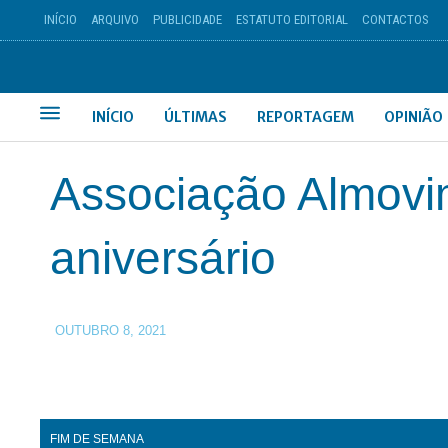
INÍCIO
ARQUIVO
PUBLICIDADE
ESTATUTO EDITORIAL
CONTACTOS
INÍCIO
ÚLTIMAS
REPORTAGEM
OPINIÃO
Associação Almovi
aniversário
OUTUBRO 8, 2021
FIM DE SEMANA