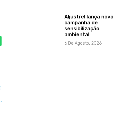
Aljustrel lança nova
campanha de
sensibilização
ambiental
6 De Agosto, 2026