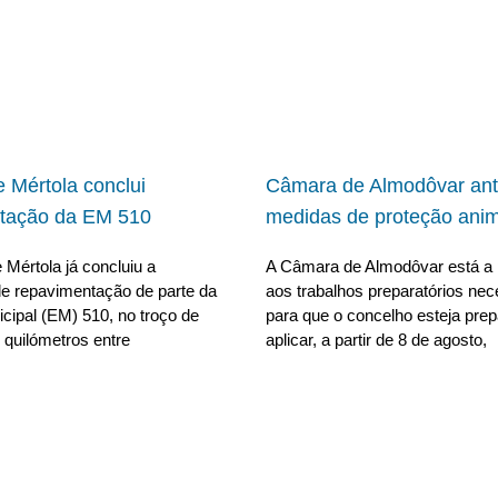
 Mértola conclui
Câmara de Almodôvar ant
tação da EM 510
medidas de proteção anim
Mértola já concluiu a
A Câmara de Almodôvar está a 
e repavimentação de parte da
aos trabalhos preparatórios nec
cipal (EM) 510, no troço de
para que o concelho esteja pre
 quilómetros entre
aplicar, a partir de 8 de agosto,