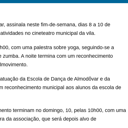
, assinala neste fim-de-semana, dias 8 a 10 de
tividades no cineteatro municipal da vila.
21h00, com uma palestra sobre yoga, seguindo-se a
de zumba. A noite termina com um reconhecimento
Almovimento.
a atuação da Escola de Dança de Almodôvar e da
m reconhecimento municipal aos alunos da escola de
mento terminam no domingo, 10, pelas 10h00, com uma
ra da associação, que será depois alvo de