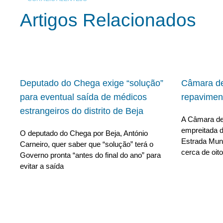
Artigos Relacionados
Deputado do Chega exige “solução”
Câmara de
para eventual saída de médicos
repavimen
estrangeiros do distrito de Beja
A Câmara de 
empreitada d
O deputado do Chega por Beja, António
Estrada Muni
Carneiro, quer saber que “solução” terá o
cerca de oito
Governo pronta “antes do final do ano” para
evitar a saída