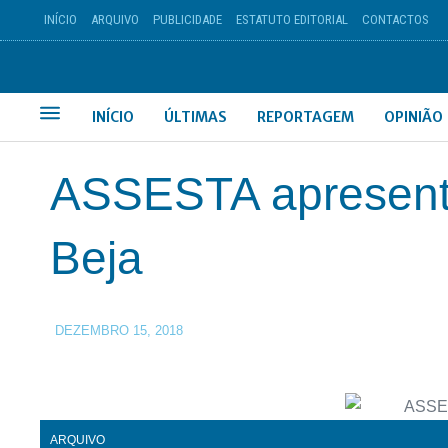
INÍCIO
ARQUIVO
PUBLICIDADE
ESTATUTO EDITORIAL
CONTACTOS
INÍCIO
ÚLTIMAS
REPORTAGEM
OPINIÃO
ASSESTA apresent
Beja
DEZEMBRO 15, 2018
ARQUIVO