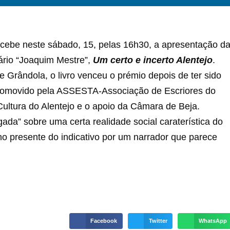
ecebe neste sábado, 15, pelas 16h30, a apresentação d
ário “Joaquim Mestre”,
Um certo e incerto Alentejo
.
e Grândola, o livro venceu o prémio depois de ter sido
 promovido pela ASSESTA-Associação de Escriores do
ultura do Alentejo e o apoio da Câmara de Beja.
ada” sobre uma certa realidade social caraterística do
 no presente do indicativo por um narrador que parece
Facebook
Twitter
WhatsApp