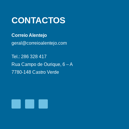
CONTACTOS
Correio Alentejo
geral@correioalentejo.com
Tel.: 286 328 417
Rua Campo de Ourique, 6 – A
7780-148 Castro Verde