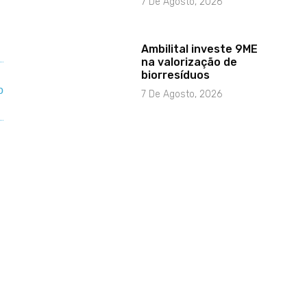
7 De Agosto, 2026
Ambilital investe 9ME
na valorização de
biorresíduos
7 De Agosto, 2026