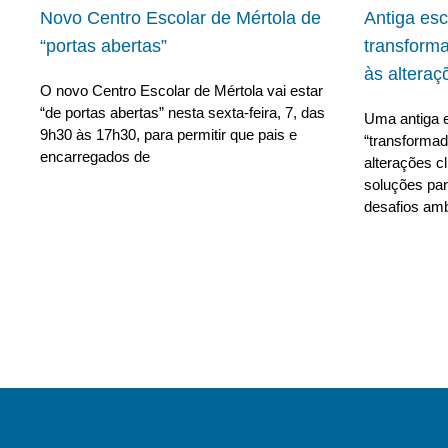
Novo Centro Escolar de Mértola de
Antiga es
“portas abertas”
transform
às alteraç
O novo Centro Escolar de Mértola vai estar
“de portas abertas” nesta sexta-feira, 7, das
Uma antiga e
9h30 às 17h30, para permitir que pais e
“transforma
encarregados de
alterações c
soluções para
desafios amb