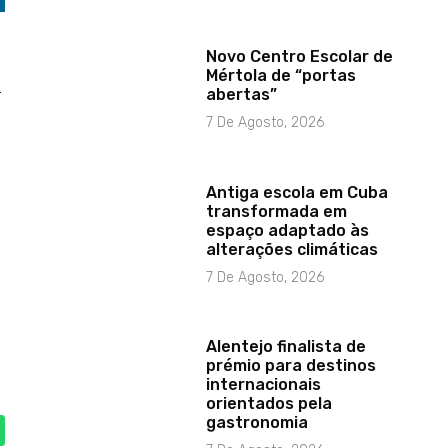
Novo Centro Escolar de
Mértola de “portas
a
abertas”
7 De Agosto, 2026
Antiga escola em Cuba
transformada em
espaço adaptado às
alterações climáticas
7 De Agosto, 2026
Alentejo finalista de
prémio para destinos
internacionais
orientados pela
gastronomia