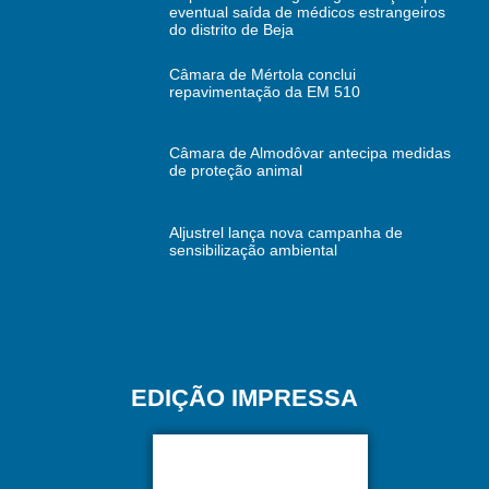
eventual saída de médicos estrangeiros
do distrito de Beja
Câmara de Mértola conclui
repavimentação da EM 510
Câmara de Almodôvar antecipa medidas
de proteção animal
Aljustrel lança nova campanha de
sensibilização ambiental
EDIÇÃO IMPRESSA