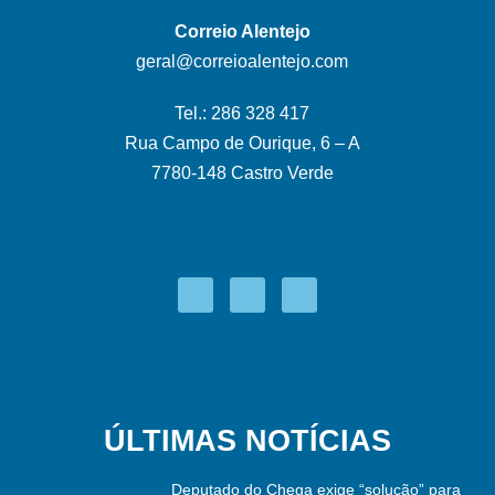
Correio Alentejo
geral@correioalentejo.com
Tel.: 286 328 417
Rua Campo de Ourique, 6 – A
7780-148 Castro Verde
ÚLTIMAS NOTÍCIAS
Deputado do Chega exige “solução” para