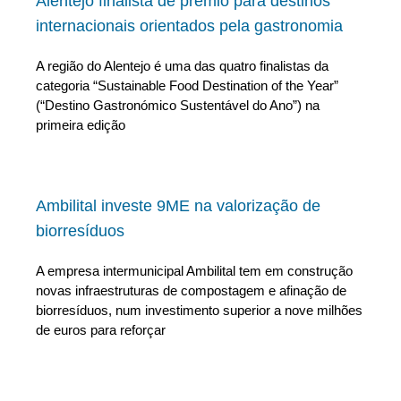
Alentejo finalista de prémio para destinos
internacionais orientados pela gastronomia
A região do Alentejo é uma das quatro finalistas da
categoria “Sustainable Food Destination of the Year”
(“Destino Gastronómico Sustentável do Ano”) na
primeira edição
Ambilital investe 9ME na valorização de
biorresíduos
A empresa intermunicipal Ambilital tem em construção
novas infraestruturas de compostagem e afinação de
biorresíduos, num investimento superior a nove milhões
de euros para reforçar