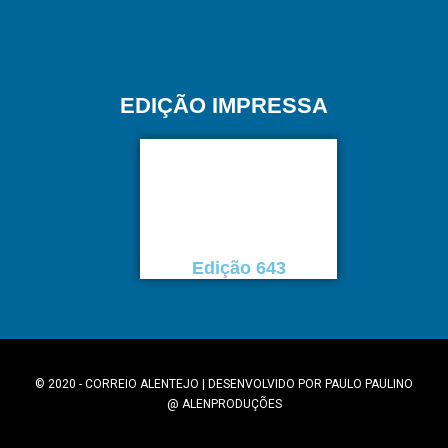
EDIÇÃO IMPRESSA
Edição 643
© 2020 - CORREIO ALENTEJO | DESENVOLVIDO POR
PAULO PAULINO
@
ALENPRODUÇÕES