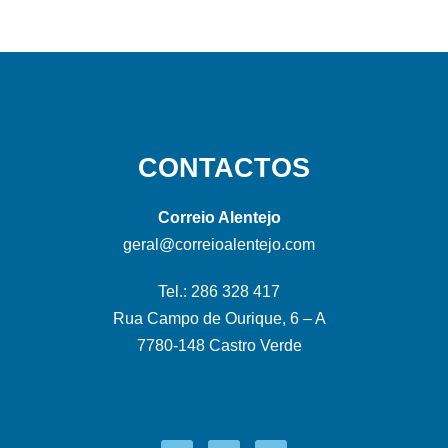
CONTACTOS
Correio Alentejo
geral@correioalentejo.com
Tel.: 286 328 417
Rua Campo de Ourique, 6 – A
7780-148 Castro Verde