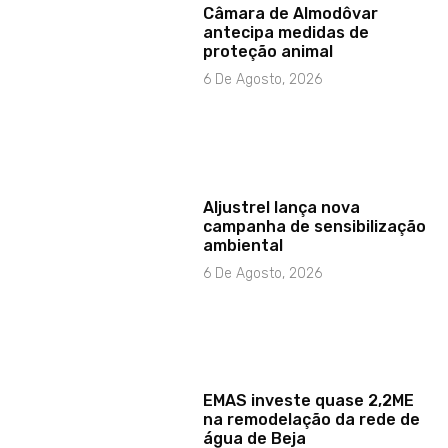
Câmara de Almodôvar
antecipa medidas de
proteção animal
6 De Agosto, 2026
Aljustrel lança nova
campanha de sensibilização
ambiental
6 De Agosto, 2026
EMAS investe quase 2,2ME
na remodelação da rede de
água de Beja