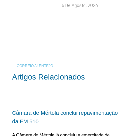
6 De Agosto, 2026
CORREIO ALENTEJO
Artigos Relacionados
Câmara de Mértola conclui repavimentação
da EM 510
A Câmara de Mértola já concluiu a empreitada de