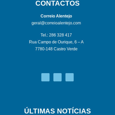
CONTACTOS
Correio Alentejo
geral@correioalentejo.com
Tel.: 286 328 417
Rua Campo de Ourique, 6 – A
7780-148 Castro Verde
ÚLTIMAS NOTÍCIAS