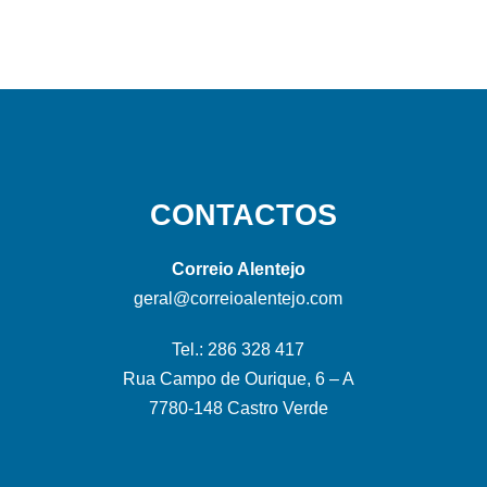
CONTACTOS
Correio Alentejo
geral@correioalentejo.com
Tel.: 286 328 417
Rua Campo de Ourique, 6 – A
7780-148 Castro Verde