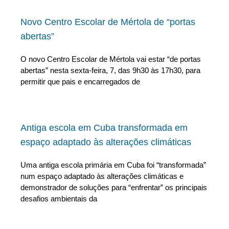
Novo Centro Escolar de Mértola de “portas
abertas”
O novo Centro Escolar de Mértola vai estar “de portas
abertas” nesta sexta-feira, 7, das 9h30 às 17h30, para
permitir que pais e encarregados de
Antiga escola em Cuba transformada em
espaço adaptado às alterações climáticas
Uma antiga escola primária em Cuba foi “transformada”
num espaço adaptado às alterações climáticas e
demonstrador de soluções para “enfrentar” os principais
desafios ambientais da