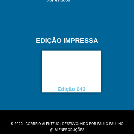
biorresíduos
EDIÇÃO IMPRESSA
Edição 643
© 2020 - CORREIO ALENTEJO | DESENVOLVIDO POR
PAULO PAULINO
@
ALENPRODUÇÕES