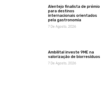
Alentejo finalista de prémio
para destinos
internacionais orientados
pela gastronomia
7 De Agosto, 2026
Ambilital investe 9ME na
valorização de biorresíduos
7 De Agosto, 2026