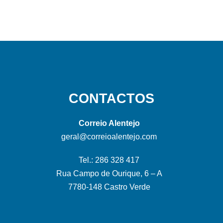
CONTACTOS
Correio Alentejo
geral@correioalentejo.com
Tel.: 286 328 417
Rua Campo de Ourique, 6 – A
7780-148 Castro Verde