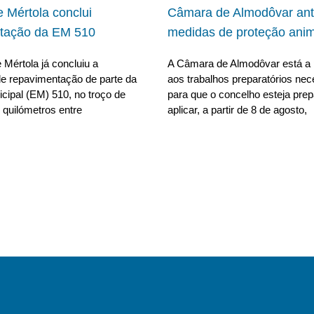
 Mértola conclui
Câmara de Almodôvar ant
tação da EM 510
medidas de proteção anim
Mértola já concluiu a
A Câmara de Almodôvar está a 
e repavimentação de parte da
aos trabalhos preparatórios nec
cipal (EM) 510, no troço de
para que o concelho esteja pre
 quilómetros entre
aplicar, a partir de 8 de agosto,