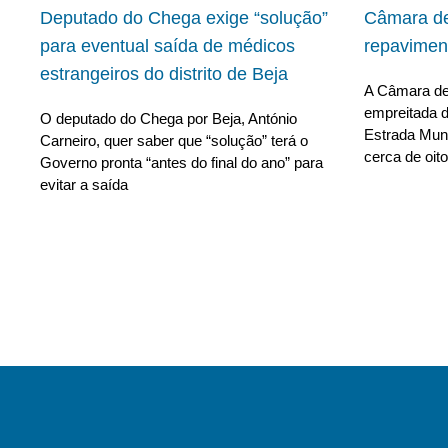
Deputado do Chega exige “solução”
Câmara de
para eventual saída de médicos
repavimen
estrangeiros do distrito de Beja
A Câmara de 
empreitada d
O deputado do Chega por Beja, António
Estrada Muni
Carneiro, quer saber que “solução” terá o
cerca de oito
Governo pronta “antes do final do ano” para
evitar a saída