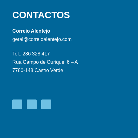
CONTACTOS
Correio Alentejo
geral@correioalentejo.com
Tel.: 286 328 417
Rua Campo de Ourique, 6 – A
7780-148 Castro Verde