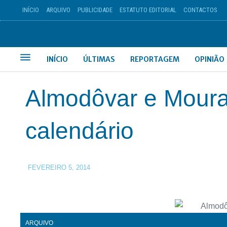
INÍCIO
ARQUIVO
PUBLICIDADE
ESTATUTO EDITORIAL
CONTACTOS
INÍCIO
ÚLTIMAS
REPORTAGEM
OPINIÃO
Almodôvar e Mour
calendário
FEVEREIRO 5, 2014
ARQUIVO