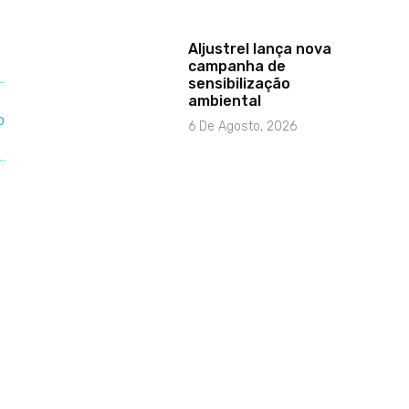
Aljustrel lança nova
campanha de
sensibilização
ambiental
6 De Agosto, 2026