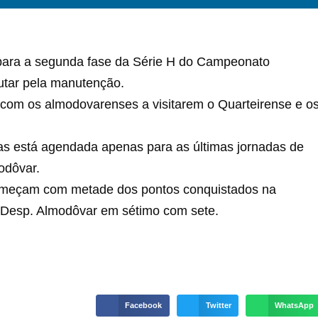
para a segunda fase da Série H do Campeonato
utar pela manutenção.
, com os almodovarenses a visitarem o Quarteirense e o
nas está agendada apenas para as últimas jornadas de
odôvar.
omeçam com metade dos pontos conquistados na
o Desp. Almodôvar em sétimo com sete.
Facebook
Twitter
WhatsApp