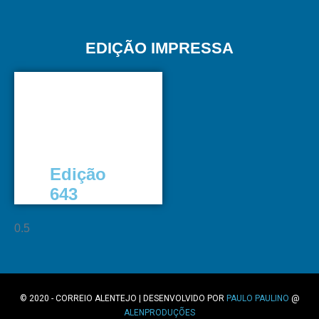
EDIÇÃO IMPRESSA
Edição
643
© 2020 - CORREIO ALENTEJO | DESENVOLVIDO POR
PAULO PAULINO
@
ALENPRODUÇÕES