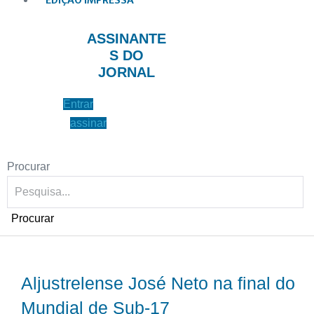
EDIÇÃO IMPRESSA
ASSINANTE
S DO
JORNAL
Entrar
assinar
Procurar
Procurar
Aljustrelense José Neto na final do
Mundial de Sub-17