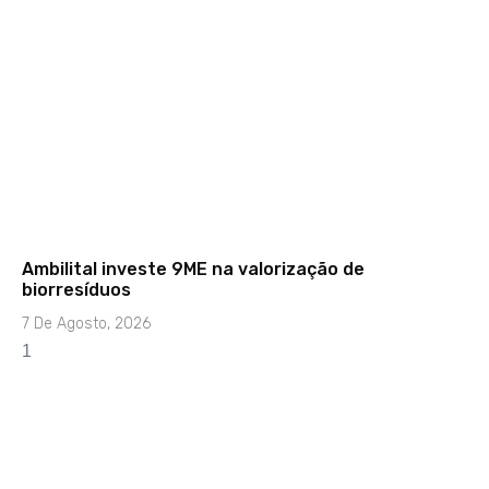
Ambilital investe 9ME na valorização de
biorresíduos
7 De Agosto, 2026