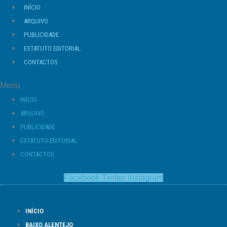
Ir
INÍCIO
para
ARQUIVO
o
PUBLICIDADE
conteúdo
ESTATUTO EDITORIAL
CONTACTOS
Menu
INÍCIO
ARQUIVO
PUBLICIDADE
ESTATUTO EDITORIAL
CONTACTOS
Facebook
Twitter
Instagram
INÍCIO
BAIXO ALENTEJO