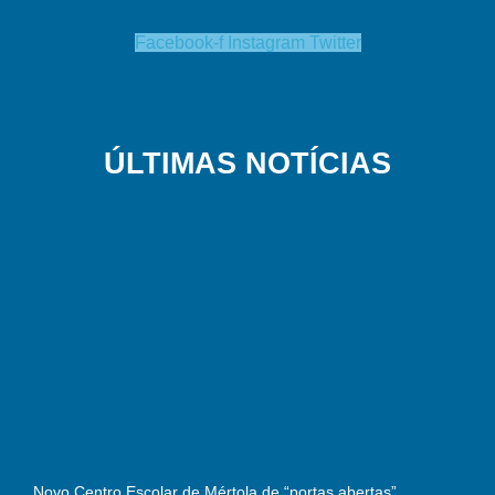
Facebook-f
Instagram
Twitter
ÚLTIMAS NOTÍCIAS
Novo Centro Escolar de Mértola de “portas abertas”