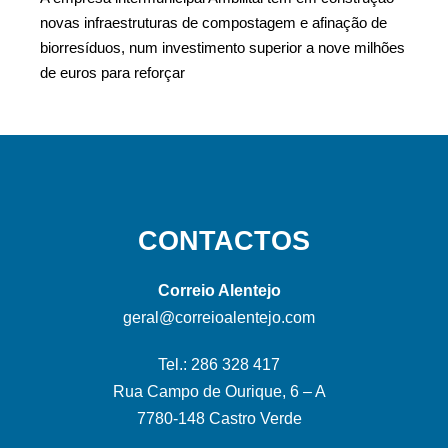
novas infraestruturas de compostagem e afinação de
biorresíduos, num investimento superior a nove milhões
de euros para reforçar
CONTACTOS
Correio Alentejo
geral@correioalentejo.com
Tel.: 286 328 417
Rua Campo de Ourique, 6 – A
7780-148 Castro Verde