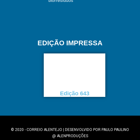
biorresíduos
EDIÇÃO IMPRESSA
Edição 643
© 2020 - CORREIO ALENTEJO | DESENVOLVIDO POR
PAULO PAULINO
@
ALENPRODUÇÕES