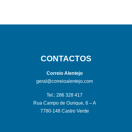
CONTACTOS
Correio Alentejo
geral@correioalentejo.com
Tel.: 286 328 417
Rua Campo de Ourique, 6 – A
7780-148 Castro Verde