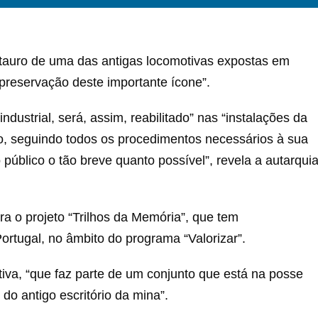
estauro de uma das antigas locomotivas expostas em
 preservação deste importante ícone”.
ndustrial, será, assim, reabilitado” nas “instalações da
o, seguindo todos os procedimentos necessários à sua
 público o tão breve quanto possível”, revela a autarqui
a o projeto “Trilhos da Memória”, que tem
rtugal, no âmbito do programa “Valorizar”.
tiva, “que faz parte de um conjunto que está na posse
 do antigo escritório da mina”.