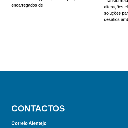
“transforma
encarregados de
alterações c
soluções para
desafios amb
CONTACTOS
Correio Alentejo