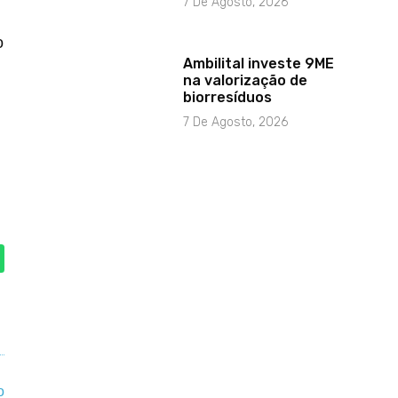
7 De Agosto, 2026
o
Ambilital investe 9ME
na valorização de
biorresíduos
7 De Agosto, 2026