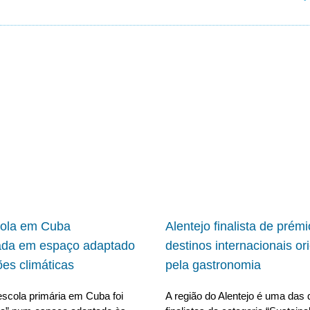
cola em Cuba
Alentejo finalista de prém
ada em espaço adaptado
destinos internacionais or
ões climáticas
pela gastronomia
scola primária em Cuba foi
A região do Alentejo é uma das 