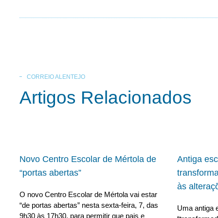
CORREIO ALENTEJO
Artigos Relacionados
Novo Centro Escolar de Mértola de
Antiga es
“portas abertas”
transform
às alteraç
O novo Centro Escolar de Mértola vai estar
“de portas abertas” nesta sexta-feira, 7, das
Uma antiga e
9h30 às 17h30, para permitir que pais e