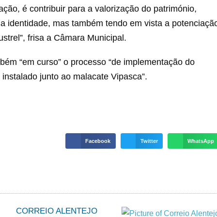
ação, é contribuir para a valorização do património,
da identidade, mas também tendo em vista a potenciaçã
strel”, frisa a Câmara Municipal.
mbém “em curso” o processo “de implementação do
á instalado junto ao malacate Vipasca”.
Facebook
Twitter
WhatsApp
CORREIO ALENTEJO