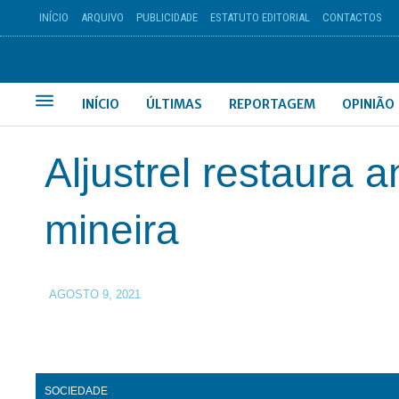
INÍCIO
ARQUIVO
PUBLICIDADE
ESTATUTO EDITORIAL
CONTACTOS
INÍCIO
ÚLTIMAS
REPORTAGEM
OPINIÃO
Aljustrel restaura 
mineira
AGOSTO 9, 2021
SOCIEDADE