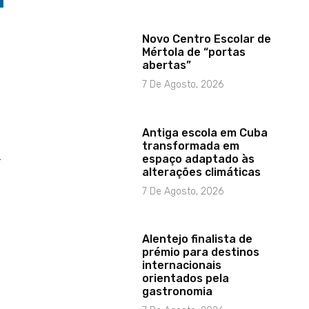
Novo Centro Escolar de
Mértola de “portas
abertas”
7 De Agosto, 2026
Antiga escola em Cuba
transformada em
a
espaço adaptado às
alterações climáticas
7 De Agosto, 2026
Alentejo finalista de
prémio para destinos
internacionais
orientados pela
gastronomia