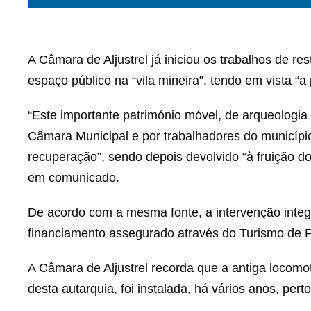
A Câmara de Aljustrel já iniciou os trabalhos de r
espaço público na “vila mineira”, tendo em vista “a
“Este importante património móvel, de arqueologia i
Câmara Municipal e por trabalhadores do municípi
recuperação”, sendo depois devolvido “à fruição do
em comunicado.
De acordo com a mesma fonte, a intervenção integr
financiamento assegurado através do Turismo de Po
A Câmara de Aljustrel recorda que a antiga locomo
desta autarquia, foi instalada, há vários anos, perto