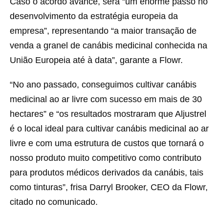
Caso o acordo avance, será “um enorme passo no
desenvolvimento da estratégia europeia da
empresa”, representando “a maior transação de
venda a granel de canábis medicinal conhecida na
União Europeia até à data”, garante a Flowr.
“No ano passado, conseguimos cultivar canábis
medicinal ao ar livre com sucesso em mais de 30
hectares” e “os resultados mostraram que Aljustrel
é o local ideal para cultivar canábis medicinal ao ar
livre e com uma estrutura de custos que tornará o
nosso produto muito competitivo como contributo
para produtos médicos derivados da canábis, tais
como tinturas”, frisa Darryl Brooker, CEO da Flowr,
citado no comunicado.