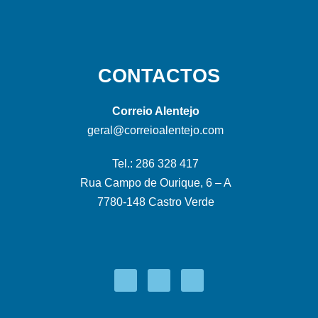
CONTACTOS
Correio Alentejo
geral@correioalentejo.com
Tel.: 286 328 417
Rua Campo de Ourique, 6 – A
7780-148 Castro Verde