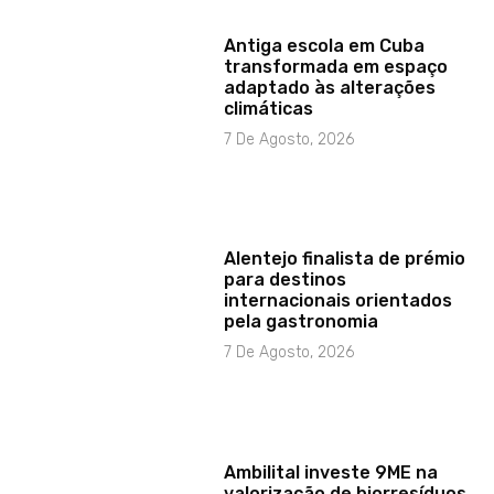
Antiga escola em Cuba
transformada em espaço
adaptado às alterações
climáticas
7 De Agosto, 2026
Alentejo finalista de prémio
para destinos
internacionais orientados
pela gastronomia
7 De Agosto, 2026
Ambilital investe 9ME na
valorização de biorresíduos