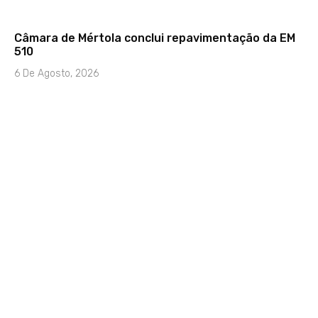
Câmara de Mértola conclui repavimentação da EM
510
6 De Agosto, 2026