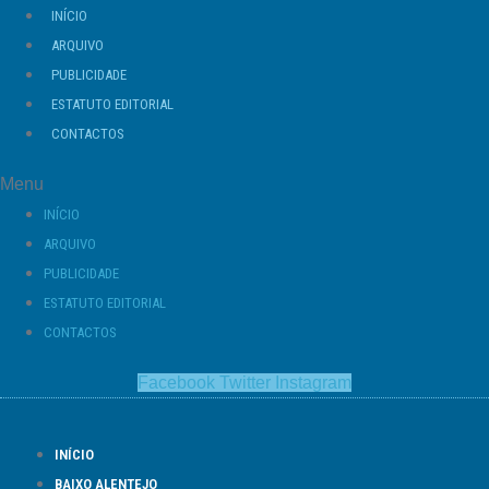
Ir
INÍCIO
para
ARQUIVO
o
PUBLICIDADE
conteúdo
ESTATUTO EDITORIAL
CONTACTOS
Menu
INÍCIO
ARQUIVO
PUBLICIDADE
ESTATUTO EDITORIAL
CONTACTOS
Facebook
Twitter
Instagram
INÍCIO
BAIXO ALENTEJO