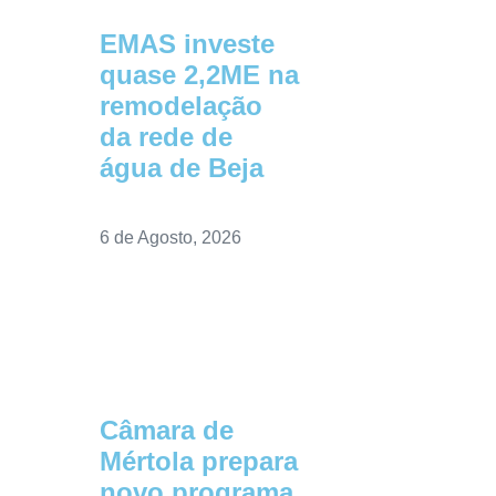
EMAS investe
quase 2,2ME na
remodelação
da rede de
água de Beja
6 de Agosto, 2026
Câmara de
Mértola prepara
novo programa