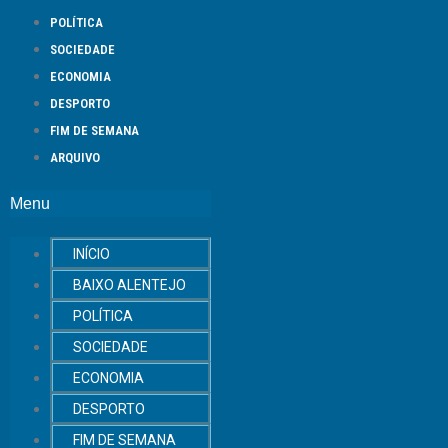
POLÍTICA
SOCIEDADE
ECONOMIA
DESPORTO
FIM DE SEMANA
ARQUIVO
Menu
INÍCIO
BAIXO ALENTEJO
POLÍTICA
SOCIEDADE
ECONOMIA
DESPORTO
FIM DE SEMANA