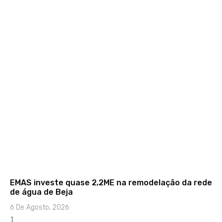
EMAS investe quase 2,2ME na remodelação da rede
de água de Beja
6 De Agosto, 2026