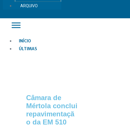
ARQUIVO
Main
INÍCIO
Menu
ÚLTIMAS
Câmara de
Mértola conclui
repavimentaçã
o da EM 510